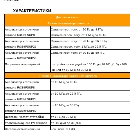
ХАРАКТЕРИСТИКИ
Диапазон частот
Режим анализатора спектра
Анализатор источников
Связь по пост. току: от 20 Гц до 8 ГГц
сигнала R&S®FSUP8
Связь по перем. току: от 1 МГц до 8 ГГц
Анализатор источников
Связь по пост. току: от 20 Гц до 26,5 ГГц
сигнала R&S®FSUP26
Связь по перем. току: 1 МГц до 26,5 ГГц
Анализатор источников
Связь по пост. току: от 20 Гц до 50 ГГц
сигнала R&S®FSUP50
Погрешность измерений
отстройка от несущей от 100 Гц до 10 МГц (1 Гц - 100
Гц) или от 10 МГц до 30 МГц
Режим анализатора источника сигнала
Анализатор источников
от 10 МГц до 8 ГГц
сигнала R&S®FSUP8
Анализатор источников
от 10 МГц до 26,5 ГГц
сигнала R&S®FSUP26
Анализатор источников
от 10 МГц до 50 ГГц
сигнала R&S®FSUP50
Диапазон частот отстройки
от 1 Гц до 30 МГц
Уровень входного РЧ сигнала
от -10 дБм до 30 дБм
Погрешность измерений
ном. погр. < 1 dB