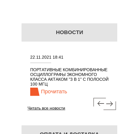
НОВОСТИ
22.11.2021 18:41
02.08.2021 18:41
ПОРТАТИВНЫЕ КОМБИНИРОВАННЫЕ
ОСЦИЛЛОГРАФЫ KEYS
ОСЦИЛЛОГРАФЫ ЭКОНОМНОГО
TECHNOLOGIES СЕРИИ
КЛАССА АКТАКОМ "3 В 1" С ПОЛОСОЙ
100 МГЦ
Прочитать
Прочитать
Читать все новости