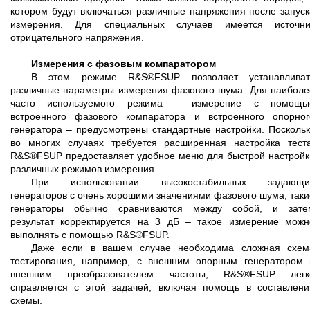
котором будут включаться различные напряжения после запуск
измерения. Для специальных случаев имеется источни
отрицательного напряжения.
Измерения с фазовым компаратором
В этом режиме R&S®FSUP позволяет устанавливат
различные параметры измерения фазового шума. Для наиболе
часто используемого режима – измерение с помощь
встроенного фазового компаратора и встроенного опорног
генератора – предусмотрены стандартные настройки. Поскольк
во многих случаях требуется расширенная настройка теста
R&S®FSUP предоставляет удобное меню для быстрой настройк
различных режимов измерения.
При использовании высокостабильных задающи
генераторов с очень хорошими значениями фазового шума, таки
генераторы обычно сравниваются между собой, и зате
результат корректируется на 3 дБ – такое измерение можн
выполнять с помощью R&S®FSUP.
Даже если в вашем случае необходима сложная схем
тестирования, например, с внешним опорным генератором 
внешним преобразователем частоты, R&S®FSUP легк
справляется с этой задачей, включая помощь в составлени
схемы.