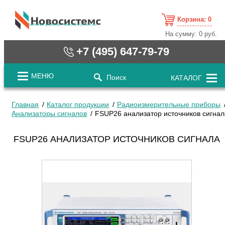
Корзина:
0
cистемные решения / www.novosystems.ru
На сумму:
0 руб.
+7 (495) 647-79-79
МЕНЮ
Поиск
КАТАЛОГ
Главная
Каталог продукции
Радиоизмерительные приборы
Анализаторы сигналов
FSUP26 анализатор источников сигнал
FSUP26 АНАЛИЗАТОР ИСТОЧНИКОВ СИГНАЛА