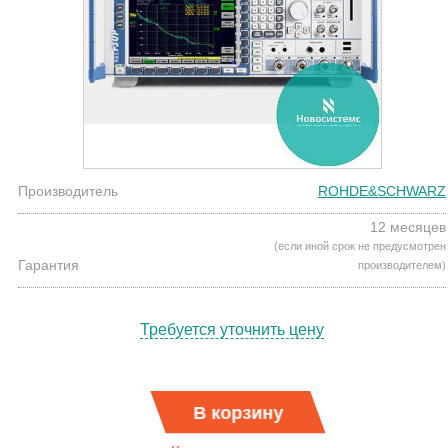
Производитель
ROHDE&SCHWARZ
12 месяцев
(если иной срок не предусмотрен
Гарантия
производителем)
Требуется уточнить цену
В корзину