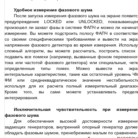
Удобное измерение фазового шума
После запуска измерения фазового шума на экране появитс
предупреждение LOCKED или UNLOCKED, показывающее
произошел ли захват фазы в системе ФАПЧ и можно ли начинат
измерение. Вы можете подстроить полосу ФАПЧ в соответстви
со своими специфическими требованиями и вывести на экра
напряжение фазового детектора во время измерения. Использу
сложный алгоритм, вы можете рассчитать, построить список 
подавить все помехи (например, вызванные фоном переменног
тока или частотой фазового детектора) или специальные, четк
определенные типы помех. Можно вывести на экра
интегральные характеристики, такие как остаточный уровень ЧМ
ФМ или среднеквадратическое значение нестабильности
используя для их расчета полный измерительный диапазон
Кроме того, вы сами можете устанавливать предел
интегрирования.
Исключительная чувствительность при измерени
фазового шума
Для обеспечения высокой достоверности измерени
задающих генераторов, внутренний опорный генератор долже
обладать фазовым шумом, пренебрежимо малым по сравнению 