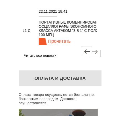
22.11.2021 18:41
02.08.20
ПОРТАТИВНЫЕ КОМБИНИРОВАННЫЕ
ОСЦИЛЛ
ОСЦИЛЛОГРАФЫ ЭКОНОМНОГО
TECHNO
ОМ 7 В 1 С
КЛАССА АКТАКОМ "3 В 1" С ПОЛОСОЙ
100 МГЦ
Прочитать
Пр
Читать все новости
ОПЛАТА И ДОСТАВКА
Оплата товара осуществляется безналично,
банковским переводом. Доставка
осуществляется...