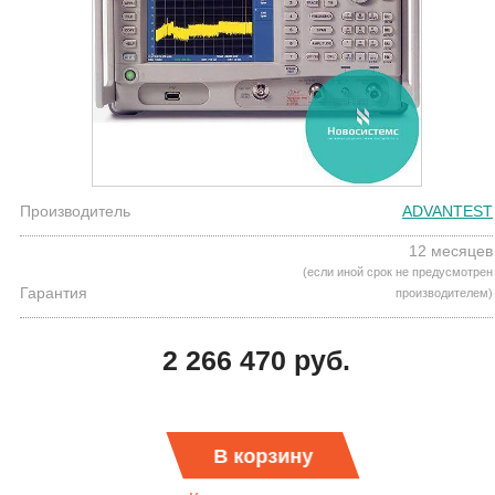
Производитель
ADVANTEST
12 месяцев
(если иной срок не предусмотрен
Гарантия
производителем)
2 266 470 руб.
В корзину