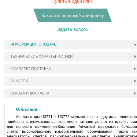
Купить в один клик
Заказать поверку/калибровку
Задать вопрос
ИНФОРМАЦИЯ О ТОВАРЕ
ТЕХНИЧЕСКИЕ ХАРАКТЕРИСТИКИ
КОМПЛЕКТ ПОСТАВКИ
АНАЛОГИ
ОПЛАТА И ДОСТАВКА
Описание:
Анализаторы U3771 и U3772 меньше и легче других аналогичных
приборов, а возможность автономного питания делает их идеальными
для полевого применения.Компания Advantest предлагает большой
спектр высококлассного измерительного оборудования, такого как
анализаторы спектра, радиоизмерительные комплексы, анализаторы