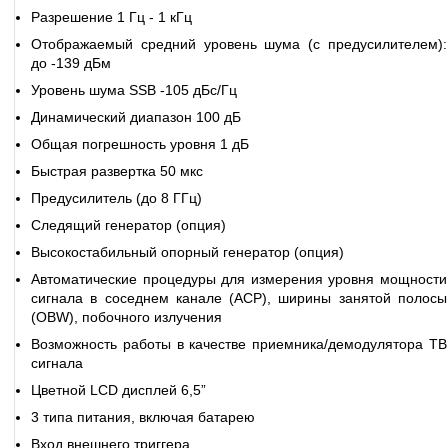
Разрешение 1 Гц - 1 кГц
Отображаемый средний уровень шума (с предусилителем):
до -139 дБм
Уровень шума SSB -105 дБс/Гц
Динамический диапазон 100 дБ
Общая погрешность уровня 1 дБ
Быстрая развертка 50 мкс
Предусилитель (до 8 ГГц)
Следящий генератор (опция)
Высокостабильный опорный генератор (опция)
Автоматические процедуры для измерения уровня мощности
сигнала в соседнем канале (ACP), ширины занятой полосы
(OBW), побочного излучения
Возможность работы в качестве приемника/демодулятора ТВ
сигнала
Цветной LCD дисплей 6,5”
3 типа питания, включая батарею
Вход внешнего триггера