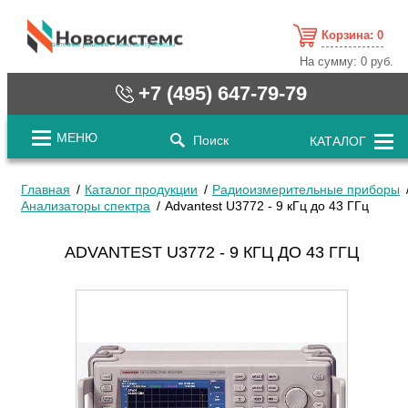
Корзина:
0
cистемные решения / www.novosystems.ru
На сумму:
0 руб.
+7 (495) 647-79-79
МЕНЮ
Поиск
КАТАЛОГ
Главная
Каталог продукции
Радиоизмерительные приборы
Анализаторы спектра
Advantest U3772 - 9 кГц до 43 ГГц
ADVANTEST U3772 - 9 КГЦ ДО 43 ГГЦ