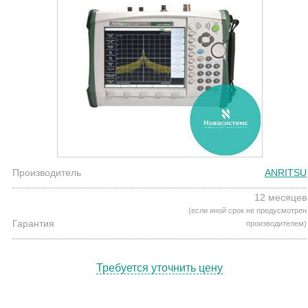
Производитель
ANRITSU
12 месяцев
(если иной срок не предусмотрен
Гарантия
производителем)
Требуется уточнить цену