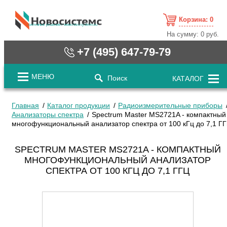
Корзина:
0
cистемные решения / www.novosystems.ru
На сумму:
0 руб.
+7 (495) 647-79-79
МЕНЮ
Поиск
КАТАЛОГ
Главная
Каталог продукции
Радиоизмерительные приборы
Анализаторы спектра
Spectrum Master MS2721A - компактный
многофункциональный анализатор спектра от 100 кГц до 7,1 ГГ
SPECTRUM MASTER MS2721A - КОМПАКТНЫЙ
МНОГОФУНКЦИОНАЛЬНЫЙ АНАЛИЗАТОР
СПЕКТРА ОТ 100 КГЦ ДО 7,1 ГГЦ