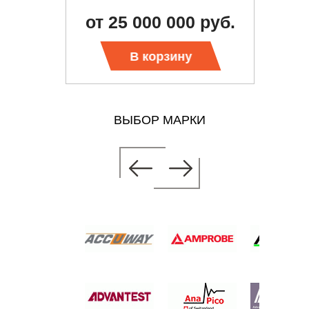
от 25 000 000 руб.
 цену
В корзину
ВЫБОР МАРКИ
ИЗАТОР
, 50 ГГЦ
 руб.