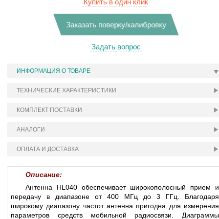
Купить в один клик
Заказать поверку/калибровку
Задать вопрос
ИНФОРМАЦИЯ О ТОВАРЕ
ТЕХНИЧЕСКИЕ ХАРАКТЕРИСТИКИ
КОМПЛЕКТ ПОСТАВКИ
АНАЛОГИ
ОПЛАТА И ДОСТАВКА
Описание:
Антенна HL040 обеспечивает широкополосный прием и
передачу в диапазоне от 400 МГц до 3 ГГц. Благодаря
широкому диапазону частот антенна пригодна для измерения
параметров средств мобильной радиосвязи. Диаграммы