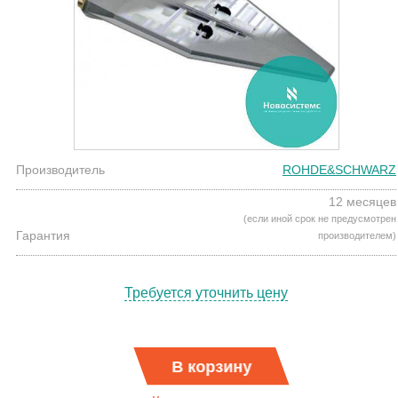
Производитель
ROHDE&SCHWARZ
12 месяцев
(если иной срок не предусмотрен
Гарантия
производителем)
Требуется уточнить цену
В корзину