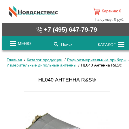
Корзина:
0
cистемные решения / www.novosystems.ru
На сумму:
0 руб.
+7 (495) 647-79-79
МЕНЮ
Поиск
КАТАЛОГ
Главная
Каталог продукции
Радиоизмерительные приборы
Измерительные дипольные антенны
HL040 Антенна R&S®
HL040 АНТЕННА R&S®