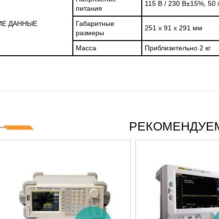
115 В / 230 В
±
15%, 50 
питания
Е ДАННЫЕ
Габаритные
251 x 91 x 291 мм
размеры
Масса
Приблизительно 2 кг
РЕКОМЕНДУЕМ