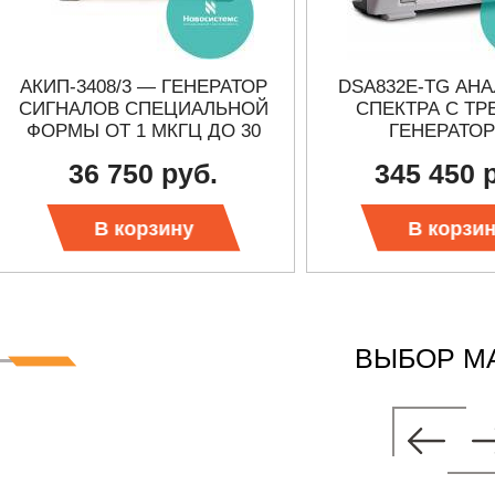
АКИП-3408/3 — ГЕНЕРАТОР
DSA832E-TG АН
СИГНАЛОВ СПЕЦИАЛЬНОЙ
СПЕКТРА C ТР
ФОРМЫ ОТ 1 МКГЦ ДО 30
ГЕНЕРАТО
МГЦ
36 750 руб.
345 450 
В корзину
В корзи
ВЫБОР М