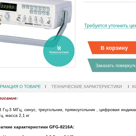
Требуется уточнить це
В корзину
Заказать поверку/
РМАЦИЯ О ТОВАРЕ
ТЕХНИЧЕСКИЕ ХАРАКТЕРИСТИКИ
К
писание:
3 Гц-3 МГц, синус, треугольник, прямоугольник , цифровая индик
ц, масса 2,1 кг
27.01.2023 10:06
аткие характеристики GFG-8216A:
 KEYSIGHT
В НАЛИЧИИ! ZVH8, АНАЛИЗАТОР