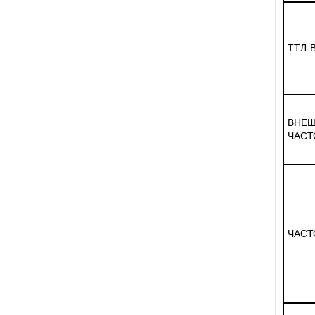
ТТЛ-
ВНЕШ
ЧАСТ
ЧАСТ