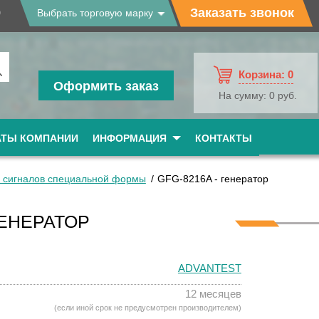
9
Заказать звонок
Выбрать торговую марку
Корзина:
0
Оформить заказ
На сумму:
0 руб.
АТЫ КОМПАНИИ
ИНФОРМАЦИЯ
КОНТАКТЫ
 сигналов специальной формы
GFG-8216A - генератор
ГЕНЕРАТОР
ADVANTEST
12 месяцев
(если иной срок не предусмотрен производителем)