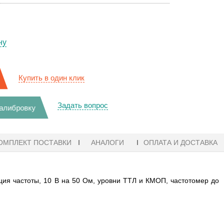
ну
Купить в один клик
Задать вопрос
калибровку
ОМПЛЕКТ ПОСТАВКИ
АНАЛОГИ
ОПЛАТА И ДОСТАВКА
ация частоты, 10 В на 50 Ом, уровни ТТЛ и КМОП, частотомер до