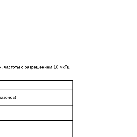
н. частоты с разрешением 10 мкГц
пазонов)