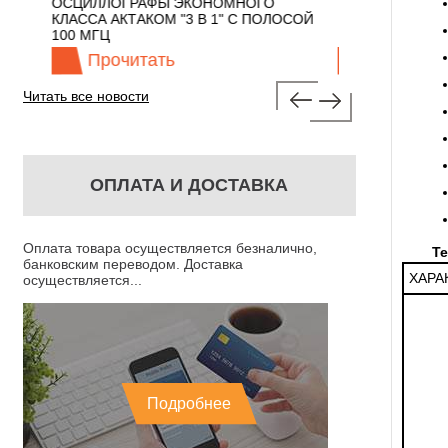
 С
ОСЦИЛЛОГРАФЫ ЭКОНОМНОГО
TECHNOLOGIES
КЛАССА АКТАКОМ "3 В 1" С ПОЛОСОЙ
100 МГЦ
Прочитать
Прочита
Читать все новости
ОПЛАТА И ДОСТАВКА
Оплата товара осуществляется безналично,
Те
банковским переводом. Доставка
ХАРА
осуществляется...
Подробнее