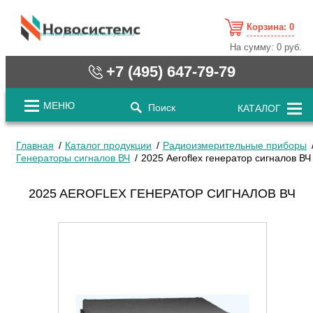
Корзина:
0
cистемные решения / www.novosystems.ru
На сумму:
0 руб.
+7 (495) 647-79-79
МЕНЮ
Поиск
КАТАЛОГ
Главная
Каталог продукции
Радиоизмерительные приборы
Генераторы сигналов ВЧ
2025 Aeroflex генератор сигналов ВЧ
2025 AEROFLEX ГЕНЕРАТОР СИГНАЛОВ ВЧ