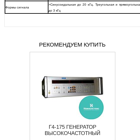
>Синусоидальная до 20 кГц. Треугольная и прямоугольна
Формы сигнала
до 3 кГц
РЕКОМЕНДУЕМ КУПИТЬ
СИГНАЛОВ
Г4-175 ГЕНЕРАТОР
ВЫСОКОЧАСТОТНЫЙ