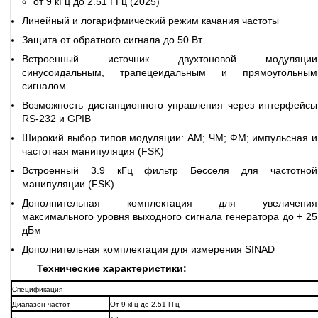
от 9 кГц до 2.51 ГГц (2025)
Линейный и логарифмический режим качания частоты
Защита от обратного сигнала до 50 Вт.
Встроенный источник двухтоновой модуляции
синусоидальным, трапецеидальным и прямоугольным
сигналом.
Возможность дистанционного управления через интерфейсы
RS-232 и GPIB
Широкий выбор типов модуляции: АМ; ЧМ; ФМ; импульсная и
частотная манипуляция (FSK)
Встроенный 3.9 кГц фильтр Бесселя для частотной
манипуляции (FSK)
Дополнительная комплектация для увеличения
максимального уровня выходного сигнала генератора до + 25
дБм
Дополнительная комплектация для измерения SINAD
Технические характеристики:
Спецификация
Диапазон частот
От 9 кГц до 2,51 ГГц