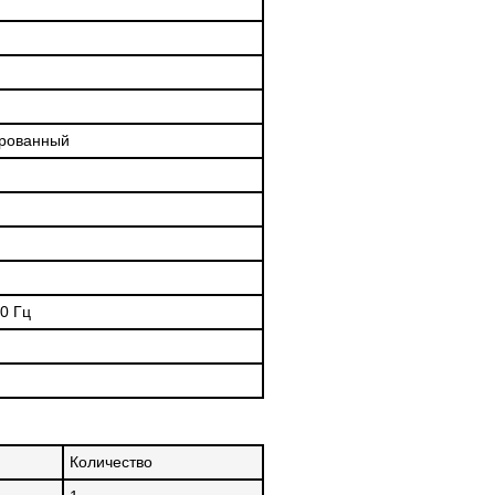
ированный
60 Гц
Количество