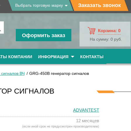
9
Заказать звонок
Выбрать торговую марку
Корзина:
0
Оформить заказ
На сумму:
0 руб.
АТЫ КОМПАНИИ
ИНФОРМАЦИЯ
КОНТАКТЫ
 сигналов ВЧ
GRG-450B генератор сигналов
ТОР СИГНАЛОВ
ADVANTEST
12 месяцев
(если иной срок не предусмотрен производителем)