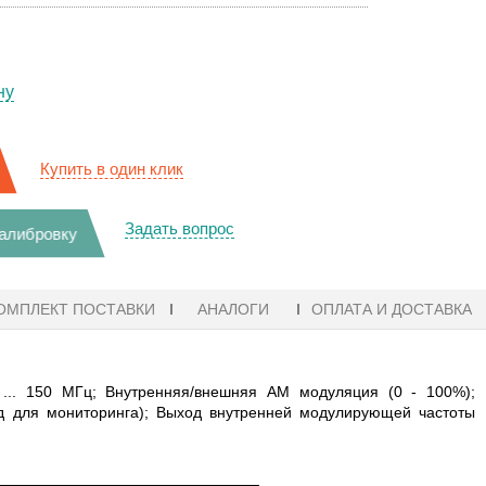
ну
Купить в один клик
Задать вопрос
калибровку
ОМПЛЕКТ ПОСТАВКИ
АНАЛОГИ
ОПЛАТА И ДОСТАВКА
... 150 МГц; Внутренняя/внешняя АМ модуляция (0 - 100%);
д для мониторинга); Выход внутренней модулирующей частоты
27.01.2023 10:06
В НАЛИЧИИ! ZVH8, АНАЛИЗАТОР