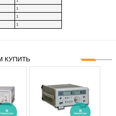
1
1
1
1
 КУПИТЬ