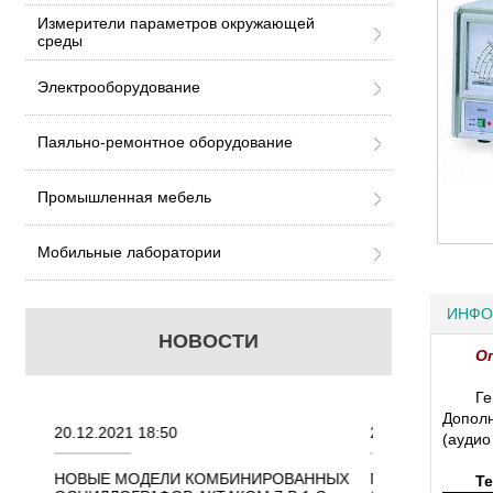
Измерители параметров окружающей
среды
Электрооборудование
Паяльно-ремонтное оборудование
Промышленная мебель
Мобильные лаборатории
ИНФО
НОВОСТИ
О
Ге
Допол
20.12.2021 18:50
22.11.2021 18:41
(аудио
НОВЫЕ МОДЕЛИ КОМБИНИРОВАННЫХ
ПОРТАТИВНЫЕ 
Те