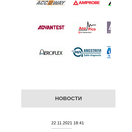
ОР ВЧ
 цену
НОВОСТИ
22.11.2021 18:41
02.08