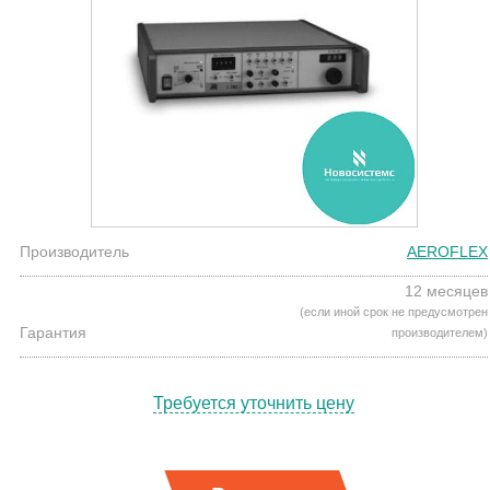
Производитель
AEROFLEX
12 месяцев
(если иной срок не предусмотрен
Гарантия
производителем)
Требуется уточнить цену