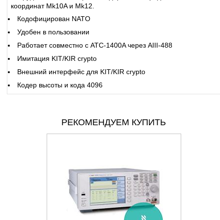
координат Mk10A и Mk12.
Кодофицирован NATO
Удобен в пользовании
Работает совместно с ATC-1400A через AIII-488
Имитация KIT/KIR crypto
Внешний интерфейс для KIT/KIR crypto
Кодер высоты и кода 4096
РЕКОМЕНДУЕМ КУПИТЬ