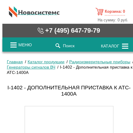
Корзина:
0
cистемные решения / www.novosystems.ru
На сумму:
0 руб.
+7 (495) 647-79-79
МЕНЮ
Поиск
КАТАЛОГ
Главная
Каталог продукции
Радиоизмерительные приборы
Генераторы сигналов ВЧ
I-1402 - Дополнительная приставка к
ATC-1400A
I-1402 - ДОПОЛНИТЕЛЬНАЯ ПРИСТАВКА К ATC-
1400A