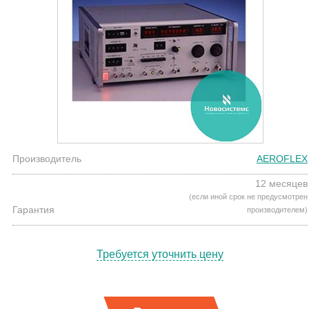
Производитель
AEROFLEX
12 месяцев
(если иной срок не предусмотрен
Гарантия
производителем)
Требуется уточнить цену