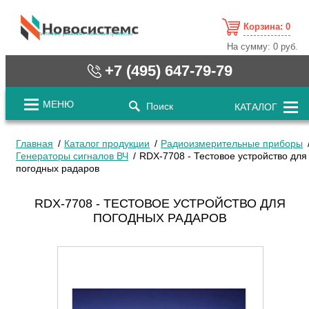
Корзина:
0
cистемные решения / www.novosystems.ru
На сумму:
0 руб.
+7 (495) 647-79-79
МЕНЮ
Поиск
КАТАЛОГ
Главная
Каталог продукции
Радиоизмерительные приборы
Генераторы сигналов ВЧ
RDX-7708 - Тестовое устройство для
погодных радаров
RDX-7708 - ТЕСТОВОЕ УСТРОЙСТВО ДЛЯ
ПОГОДНЫХ РАДАРОВ