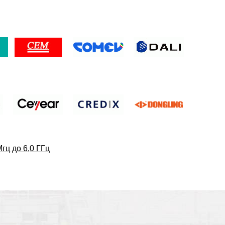
гц до 6,0 ГГц