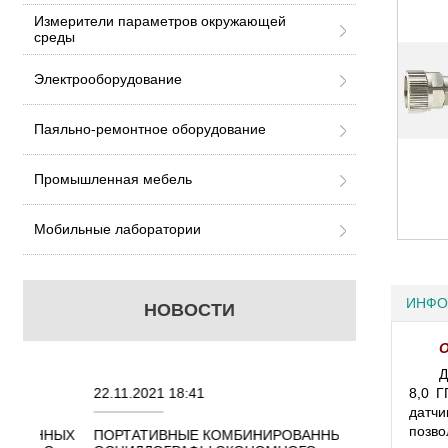
Измерители параметров окружающей
среды
Электрооборудование
Паяльно-ремонтное оборудование
Промышленная мебель
Мобильные лаборатории
ИНФО
НОВОСТИ
О
Д
22.11.2021 18:41
02.08.2021 18:41
8,0 Г
датчи
позво
ННЫХ
ПОРТАТИВНЫЕ КОМБИНИРОВАННЫЕ
ОСЦИЛЛОГРАФЫ