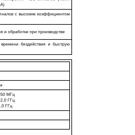
A)
игналов с высоким коэффициентом
я и обработки при производстве
 времени бездействия и быструю
Бм
150 МГц
 2,0 ГГц
8,0 ГГц