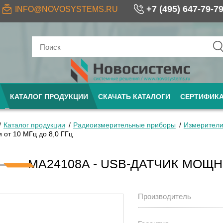
+7 (495) 647-79-7
INFO@NOVOSYSTEMS.RU
КАТАЛОГ ПРОДУКЦИИ
СКАЧАТЬ КАТАЛОГИ
СЕРТИФИК
Каталог продукции
Радиоизмерительные приборы
Измерители
 от 10 МГц до 8,0 ГГц
MA24108A - USB-ДАТЧИК МОЩНО
Производитель