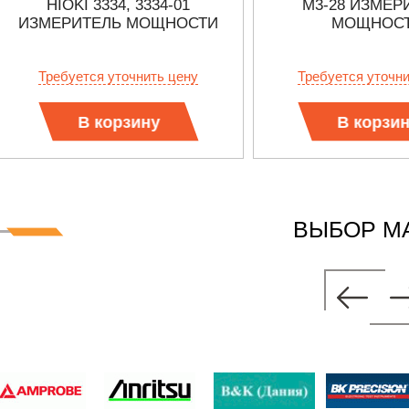
HIOKI 3334, 3334-01
М3-28 ИЗМЕР
ИЗМЕРИТЕЛЬ МОЩНОСТИ
МОЩНОС
Требуется уточнить цену
Требуется уточн
В корзину
В корзи
ВЫБОР М