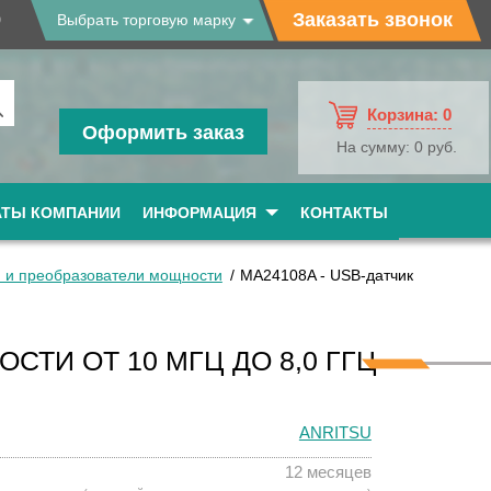
9
Заказать звонок
Выбрать торговую марку
Корзина:
0
Оформить заказ
На сумму:
0 руб.
АТЫ КОМПАНИИ
ИНФОРМАЦИЯ
КОНТАКТЫ
 и преобразователи мощности
MA24108A - USB-датчик
СТИ ОТ 10 МГЦ ДО 8,0 ГГЦ
ANRITSU
12 месяцев