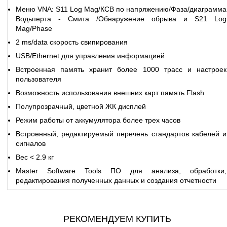
Меню VNA: S11 Log Mag/КСВ по напряжению/Фаза/диаграмма
Водьперта - Смита /Обнаружение обрыва и S21 Log
Mag/Phase
2 ms/data скорость свипирования
USB/Ethernet для управления информацией
Встроенная память хранит более 1000 трасc и настроек
пользователя
Возможность использования внешних карт память Flash
Полупрозрачный, цветной ЖК дисплей
Режим работы от аккумулятора более трех часов
Встроенный, редактируемый перечень стандартов кабелей и
сигналов
Вес < 2.9 кг
Master Software Tools ПО для анализа, обработки,
редактирования полученных данных и создания отчетности
РЕКОМЕНДУЕМ КУПИТЬ