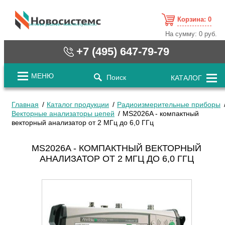
Корзина:
0
cистемные решения / www.novosystems.ru
На сумму:
0 руб.
+7 (495) 647-79-79
МЕНЮ
Поиск
КАТАЛОГ
Главная
Каталог продукции
Радиоизмерительные приборы
Векторные анализаторы цепей
MS2026A - компактный
векторный анализатор от 2 МГц до 6,0 ГГц
MS2026A - КОМПАКТНЫЙ ВЕКТОРНЫЙ
АНАЛИЗАТОР ОТ 2 МГЦ ДО 6,0 ГГЦ