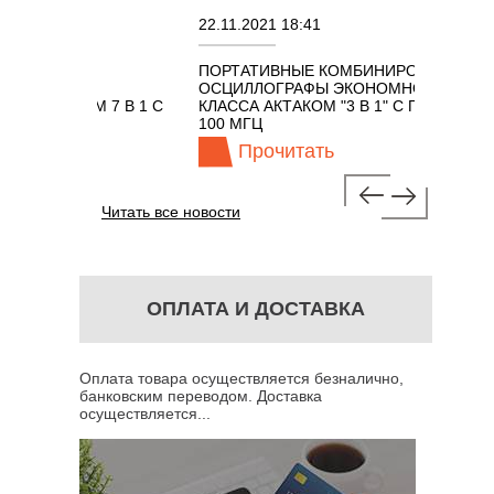
22.11.2021 18:41
02.0
ПОРТАТИВНЫЕ КОМБИНИРОВАННЫЕ
ОСЦ
Х
ОСЦИЛЛОГРАФЫ ЭКОНОМНОГО
TEC
ТАКОМ 7 В 1 С
КЛАССА АКТАКОМ "3 В 1" С ПОЛОСОЙ
ГЦ
100 МГЦ
Прочитать
Читать все новости
ОПЛАТА И ДОСТАВКА
Оплата товара осуществляется безналично,
банковским переводом. Доставка
осуществляется...