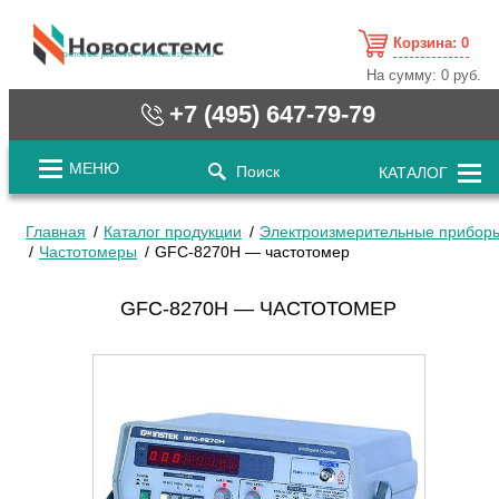
Корзина:
0
cистемные решения / www.novosystems.ru
На сумму:
0 руб.
+7 (495) 647-79-79
МЕНЮ
Поиск
КАТАЛОГ
Главная
Каталог продукции
Электроизмерительные прибор
Частотомеры
GFC-8270H — частотомер
GFC-8270H — ЧАСТОТОМЕР