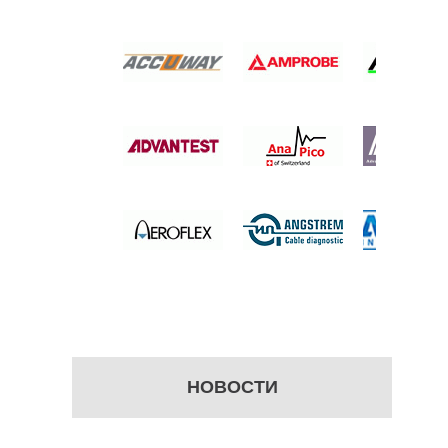
ТОМЕР
 цену
НОВОСТИ