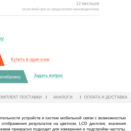
12 месяцев
(если иной срок не предусмотрен производителем)
ну
Купить в один клик
Задать вопрос
калибровку
ОМПЛЕКТ ПОСТАВКИ
АНАЛОГИ
ОПЛАТА И ДОСТАВКА
ельности устройств и систем мобильной связи с возможностью
 отображения результатов на цветном, LCD дисплее, значения
режим прекрасно подходит для измерения и подстройки частоты,