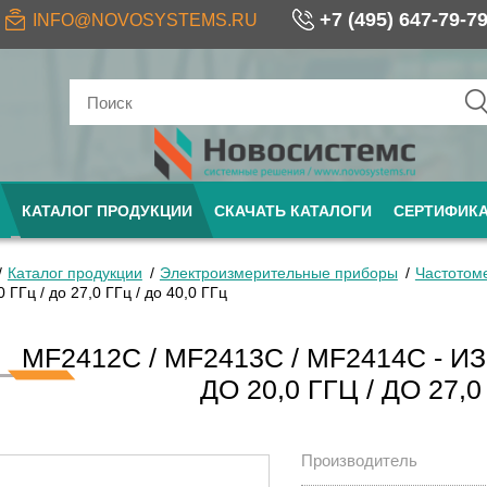
+7 (495) 647-79-7
INFO@NOVOSYSTEMS.RU
КАТАЛОГ ПРОДУКЦИИ
СКАЧАТЬ КАТАЛОГИ
СЕРТИФИК
Каталог продукции
Электроизмерительные приборы
Частотом
0 ГГц / до 27,0 ГГц / до 40,0 ГГц
MF2412C / MF2413C / MF2414C - 
ДО 20,0 ГГЦ / ДО 27,0
Производитель