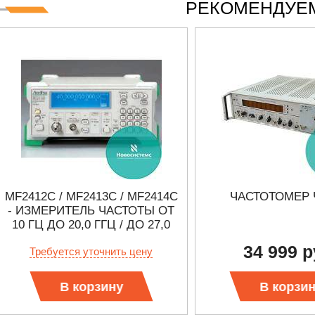
РЕКОМЕНДУЕМ
MF2412C / MF2413C / MF2414C
ЧАСТОТОМЕР 
- ИЗМЕРИТЕЛЬ ЧАСТОТЫ ОТ
10 ГЦ ДО 20,0 ГГЦ / ДО 27,0
ГГЦ / ДО 40,0 ГГЦ
34 999 р
Требуется уточнить цену
В корзину
В корзи