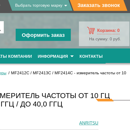
9
Заказать звонок
Выбрать торговую марку
Корзина:
0
Оформить заказ
На сумму:
0 руб.
АТЫ КОМПАНИИ
ИНФОРМАЦИЯ
КОНТАКТЫ
еры
MF2412C / MF2413C / MF2414C - измеритель частоты от 10
ИЗМЕРИТЕЛЬ ЧАСТОТЫ ОТ 10 ГЦ
 ГГЦ / ДО 40,0 ГГЦ
ANRITSU