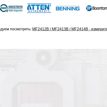
дуем посмотреть:
MF2412B / MF2413B / MF2414B - измеритель