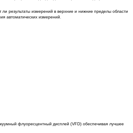
 ли результаты измерений в верхние и нижние пределы области
ия автоматических измерений.
вакуумный флуоресцентный дисплей (VFD) обеспечивая лучшее