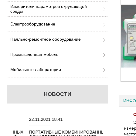
Измерители параметров окружающей
среды
Электрооборудование
Паяльно-ремонтное оборудование
Промышленная мебель
Мобильные лаборатории
НОВОСТИ
ИНФО
О
22.11.2021 18:41
02.08.2021 18:41
Э
измер
ННЫХ
ПОРТАТИВНЫЕ КОМБИНИРОВАННЫЕ
ОСЦИЛЛОГРАФЫ
часто