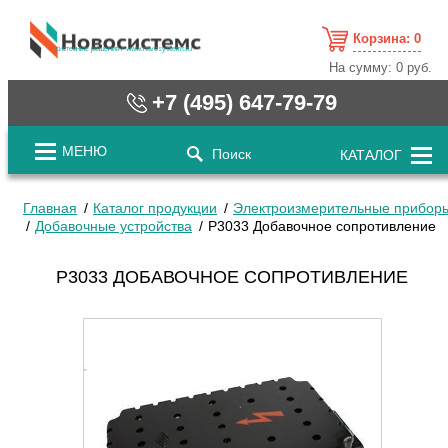
Корзина:
0
cистемные решения / www.novosystems.ru
На сумму:
0 руб.
+7 (495) 647-79-79
МЕНЮ
Поиск
КАТАЛОГ
Главная
Каталог продукции
Электроизмерительные прибор
Добавочные устройства
Р3033 Добавочное сопротивление
Р3033 ДОБАВОЧНОЕ СОПРОТИВЛЕНИЕ