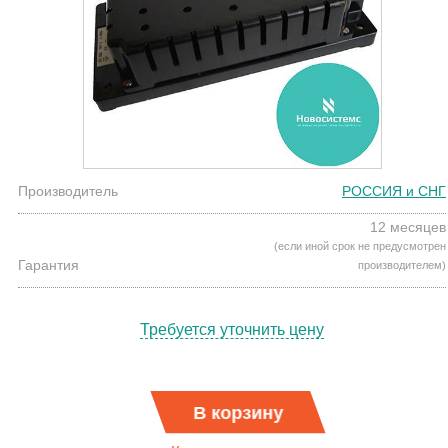
Производитель
РОССИЯ и СНГ
12 месяцев
(если иной срок не предусмотрен
Гарантия
производителем)
Требуется уточнить цену
В корзину