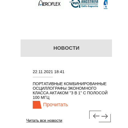
НОВОСТИ
22.11.2021 18:41
02.08.202
ПОРТАТИВНЫЕ КОМБИНИРОВАННЫЕ
ОСЦИЛЛО
ОСЦИЛЛОГРАФЫ ЭКОНОМНОГО
TECHNOL
М 7 В 1 С
КЛАССА АКТАКОМ "3 В 1" С ПОЛОСОЙ
100 МГЦ
Прочитать
Про
Читать все новости