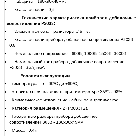
Габариты - 180х90х45мм.
Класс точности - 0,5.
Технические характеристики приборов добавочны
сопротивления Р3033:
Элементная база - резисторы С 5 - 5.
Класс точности прибора добавочное сопротивление Р3033 -
0,5.
Номинальное напряжение - 600В; 1000В; 1500В; 3000В.
Номинальный ток прибора добавочное сопротивление
Р3033 - 3мА; 5мА.
Условия эксплуатации:
температура - от -60ºС до +60ºС;
относительная влажность при температуре 35ºС - 98%.
Климатическое исполнение - обычное и тропическое.
Категория размещения - 2 (Р3033Т2).
Габаритные размеры прибора добавочное
сопротивлениеР3033 - 180х90х45мм.
Масса - 0,4кг.