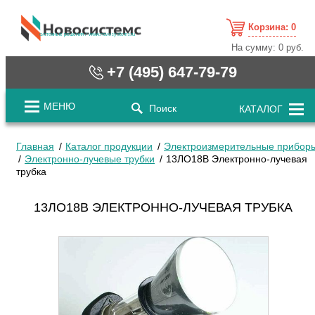
Корзина:
0
cистемные решения / www.novosystems.ru
На сумму:
0 руб.
+7 (495) 647-79-79
МЕНЮ
Поиск
КАТАЛОГ
Главная
Каталог продукции
Электроизмерительные прибор
Электронно-лучевые трубки
13ЛО18В Электронно-лучевая
трубка
13ЛО18В ЭЛЕКТРОННО-ЛУЧЕВАЯ ТРУБКА