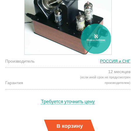
Производитель
РОССИЯ и СНГ
12 месяцев
(если иной срок не предусмотрен
Гарантия
производителем)
Требуется уточнить цену
В корзину