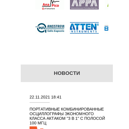
 цену
НОВОСТИ
22.11.2021 18:41
02.08.202
ПОРТАТИВНЫЕ КОМБИНИРОВАННЫЕ
ОСЦИЛЛО
ОСЦИЛЛОГРАФЫ ЭКОНОМНОГО
TECHNOL
М 7 В 1 С
КЛАССА АКТАКОМ "3 В 1" С ПОЛОСОЙ
100 МГЦ