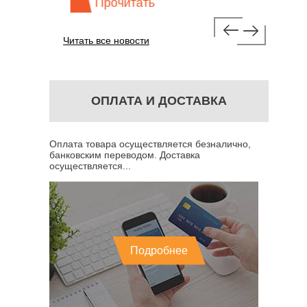
Прочитать
Про
Читать все новости
ОПЛАТА И ДОСТАВКА
Оплата товара осуществляется безналично,
банковским переводом. Доставка
осуществляется...
Подробнее