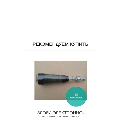
РЕКОМЕНДУЕМ КУПИТЬ
ОННО-
8ЛО8И ЭЛЕКТРОННО-
12