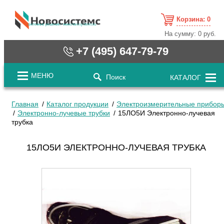
Корзина:
0
cистемные решения / www.novosystems.ru
На сумму:
0 руб.
+7 (495) 647-79-79
МЕНЮ
Поиск
КАТАЛОГ
Главная
Каталог продукции
Электроизмерительные прибор
Электронно-лучевые трубки
15ЛО5И Электронно-лучевая
трубка
15ЛО5И ЭЛЕКТРОННО-ЛУЧЕВАЯ ТРУБКА