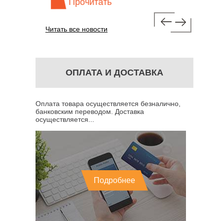
Прочитать
Про
Читать все новости
ОПЛАТА И ДОСТАВКА
Оплата товара осуществляется безналично,
банковским переводом. Доставка
осуществляется...
Подробнее