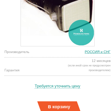
Производитель
РОССИЯ и СНГ
12 месяцев
(если иной срок не предусмотрен
Гарантия
производителем)
Требуется уточнить цену
В корзину