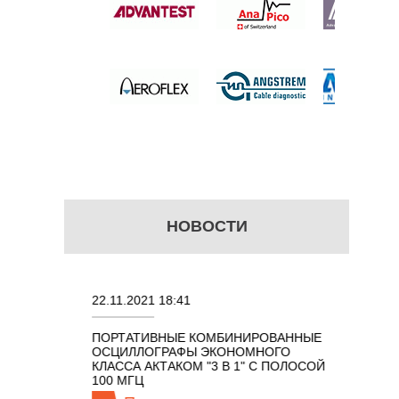
 цену
НОВОСТИ
22.11.2021 18:41
02.08.202
ПОРТАТИВНЫЕ КОМБИНИРОВАННЫЕ
ОСЦИЛЛО
ОСЦИЛЛОГРАФЫ ЭКОНОМНОГО
TECHNOL
М 7 В 1 С
КЛАССА АКТАКОМ "3 В 1" С ПОЛОСОЙ
100 МГЦ