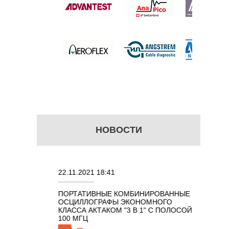
 цену
НОВОСТИ
22.11.2021 18:41
02.08.202
ПОРТАТИВНЫЕ КОМБИНИРОВАННЫЕ
ОСЦИЛЛО
ОСЦИЛЛОГРАФЫ ЭКОНОМНОГО
TECHNOL
М 7 В 1 С
КЛАССА АКТАКОМ "3 В 1" С ПОЛОСОЙ
100 МГЦ