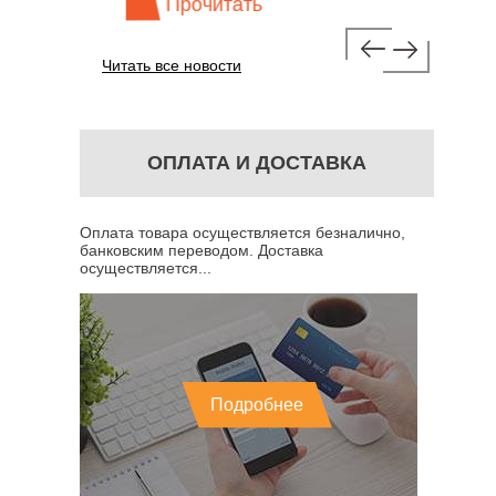
Прочитать
Про
Читать все новости
ОПЛАТА И ДОСТАВКА
Оплата товара осуществляется безналично,
банковским переводом. Доставка
осуществляется...
Подробнее