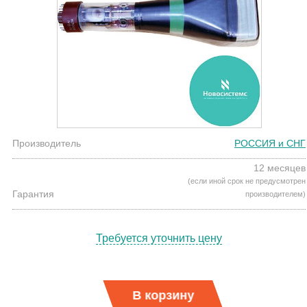
Производитель
РОССИЯ и СНГ
12 месяцев
(если иной срок не предусмотрен
Гарантия
производителем)
Требуется уточнить цену
В корзину