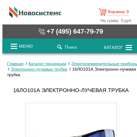
Корзина:
0
cистемные решения / www.novosystems.ru
На сумму:
0 руб.
+7 (495) 647-79-79
МЕНЮ
Поиск
КАТАЛОГ
Главная
Каталог продукции
Электроизмерительные прибор
Электронно-лучевые трубки
16ЛО101А Электронно-лучевая
трубка
16ЛО101А ЭЛЕКТРОННО-ЛУЧЕВАЯ ТРУБКА