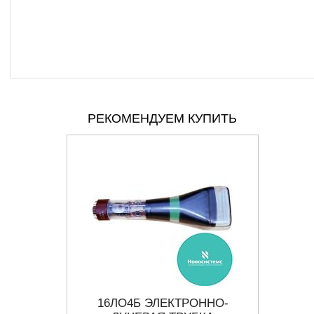
РЕКОМЕНДУЕМ КУПИТЬ
ННО-
16ЛО4Б ЭЛЕКТРОННО-
8Л