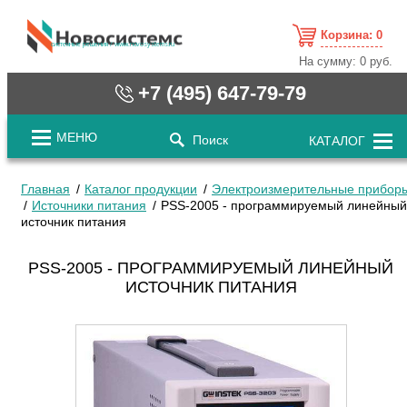
Корзина:
0
cистемные решения / www.novosystems.ru
На сумму:
0 руб.
+7 (495) 647-79-79
МЕНЮ
Поиск
КАТАЛОГ
Главная
Каталог продукции
Электроизмерительные прибор
Источники питания
PSS-2005 - программируемый линейный
источник питания
PSS-2005 - ПРОГРАММИРУЕМЫЙ ЛИНЕЙНЫЙ
ИСТОЧНИК ПИТАНИЯ