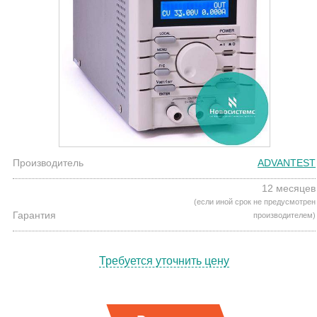
Производитель
ADVANTEST
12 месяцев
(если иной срок не предусмотрен
Гарантия
производителем)
Требуется уточнить цену