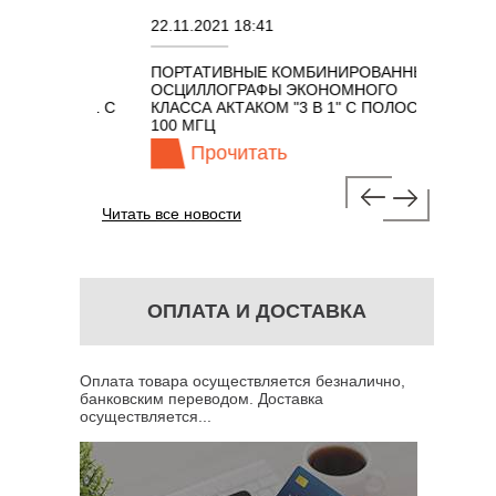
22.11.2021 18:41
02.08.20
ПОРТАТИВНЫЕ КОМБИНИРОВАННЫЕ
ОСЦИЛЛ
ОСЦИЛЛОГРАФЫ ЭКОНОМНОГО
TECHNO
ОМ 7 В 1 С
КЛАССА АКТАКОМ "3 В 1" С ПОЛОСОЙ
100 МГЦ
Прочитать
Пр
Читать все новости
ОПЛАТА И ДОСТАВКА
Оплата товара осуществляется безналично,
банковским переводом. Доставка
осуществляется...