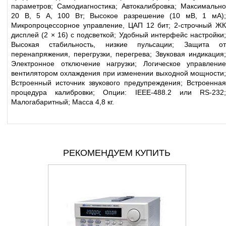
параметров; Самодиагностика; Автокалибровка; Максимально
20 В, 5 А, 100 Вт; Высокое разрешение (10 мВ, 1 мА);
Микропроцессорное управление, ЦАП 12 бит; 2-строчный ЖК
дисплей (2 × 16) с подсветкой; Удобный интерфейс настройки;
Высокая стабильность, низкие пульсации; Защита от
перенапряжения, перегрузки, перегрева; Звуковая индикация;
Электронное отключение нагрузки; Логическое управление
вентилятором охлаждения при изменении выходной мощности;
Встроенный источник звукового предупреждения; Встроенная
процедура калибровки; Опции: IEEE-488.2 или RS-232;
Малогабаритный; Масса 4,8 кг.
РЕКОМЕНДУЕМ КУПИТЬ