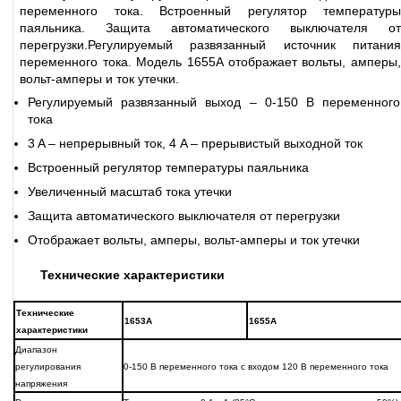
переменного тока. Встроенный регулятор температуры
паяльника. Защита автоматического выключателя от
перегрузки.Регулируемый развязанный источник питания
переменного тока. Модель 1655A отображает вольты, амперы,
вольт-амперы и ток утечки.
Регулируемый развязанный выход – 0-150 В переменного
тока
3 A – непрерывный ток, 4 A – прерывистый выходной ток
Встроенный регулятор температуры паяльника
Увеличенный масштаб тока утечки
Защита автоматического выключателя от перегрузки
Отображает вольты, амперы, вольт-амперы и ток утечки
Технические характеристики
Технические
1653А
1655А
характеристики
Диапазон
регулирования
0-150 В переменного тока с входом 120 В переменного тока
напряжения