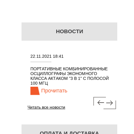
НОВОСТИ
22.11.2021 18:41
02.08.202
ПОРТАТИВНЫЕ КОМБИНИРОВАННЫЕ
ОСЦИЛЛО
ОСЦИЛЛОГРАФЫ ЭКОНОМНОГО
TECHNOL
М 7 В 1 С
КЛАССА АКТАКОМ "3 В 1" С ПОЛОСОЙ
100 МГЦ
Прочитать
Про
Читать все новости
ОПЛАТА И ДОСТАВКА