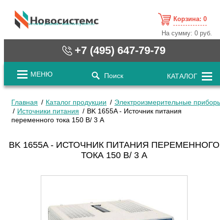
Корзина:
0
cистемные решения / www.novosystems.ru
На сумму:
0 руб.
+7 (495) 647-79-79
МЕНЮ
Поиск
КАТАЛОГ
Главная
Каталог продукции
Электроизмерительные прибор
Источники питания
ВK 1655A - Источник питания
переменного тока 150 В/ 3 A
ВK 1655A - ИСТОЧНИК ПИТАНИЯ ПЕРЕМЕННОГО
ТОКА 150 В/ 3 A