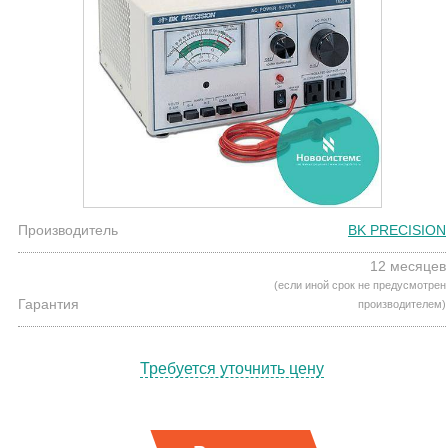
Производитель
BK PRECISION
12 месяцев
(если иной срок не предусмотрен
Гарантия
производителем)
Требуется уточнить цену