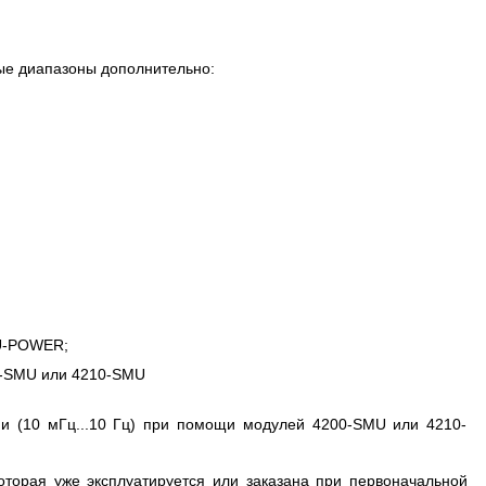
ые диапазоны дополнительно:
VU-POWER;
0-SMU или 4210-SMU
и (10 мГц...10 Гц) при помощи модулей 4200-SMU или 4210-
оторая уже эксплуатируется или заказана при первоначальной