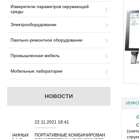
Измерители параметров окружающей
среды
Электрооборудование
Паяльно-ремонтное оборудование
Промышленная мебель
Мобильные лаборатории
НОВОСТИ
ИНФО
О
22.11.2021 18:41
02.08.2021 18:4
С
(снят
ННЫХ
ПОРТАТИВНЫЕ КОМБИНИРОВАННЫЕ
ОСЦИЛЛОГРАФЫ
струк