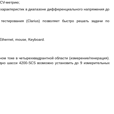
 CV-метрию;
 характеристик в диапазоне дифференциального напряжения до
тестирования (Clarius) позволяет быстро решать задачи по
Ethernet, mouse, Keyboard.
ом токе в четырехквадрантной области (измерение/генерация).
одно шасси 4200-SCS возможно установить до 9 измерительных