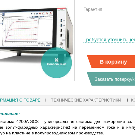
Гарантия
Требуется уточнить це
В корзину
Заказать поверку/
РМАЦИЯ О ТОВАРЕ
ТЕХНИЧЕСКИЕ ХАРАКТЕРИСТИКИ
К
писание:
1
27.01.2023 10:06
истема 4200A-SCS – универсальная система для измерения вольт
ие вольт-фарадных характеристик) на переменном токе и в им
 KEYSIGHT
В НАЛИЧИИ! ZVH8, АНАЛИЗАТОР
тур на пластине в полупроводниковом производстве.