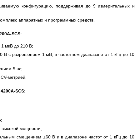
аиваемую конфигурацию, поддерживая до 9 измерительных и
комплекс аппаратных и программных средств.
200A-SCS:
1 мкВ до 210 В;
20 В с разрешением 1 мВ, в частотном диапазоне от 1 кГц до 10
нием 5 нс;
 CV-метрией.
 4200A-SCS:
;
и высокой мощности;
льным смещением ±60 В и в диапазоне частот от 1 кГц до 10