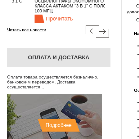
 С
ОСЦИЛЛОГРАФЫ ЭКОНОМНОГО
TECHNOLOGIES
КЛАССА АКТАКОМ "3 В 1" С ПОЛОСОЙ
С
100 МГЦ
допол
Прочитать
Прочита
С
Читать все новости
Н
ОПЛАТА И ДОСТАВКА
Оплата товара осуществляется безналично,
банковским переводом. Доставка
осуществляется...
О
Подробнее