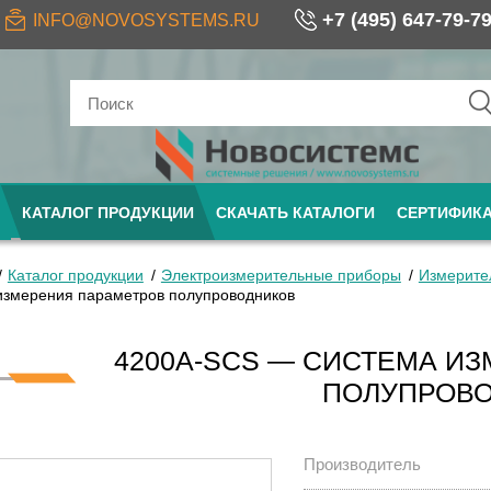
+7 (495) 647-79-7
INFO@NOVOSYSTEMS.RU
КАТАЛОГ ПРОДУКЦИИ
СКАЧАТЬ КАТАЛОГИ
СЕРТИФИК
Каталог продукции
Электроизмерительные приборы
Измерите
измерения параметров полупроводников
4200A-SCS — СИСТЕМА И
ПОЛУПРОВ
Производитель