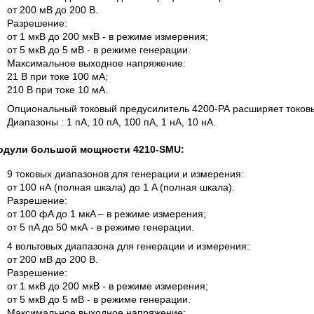
от 200 мВ до 200 В.
Разрешение:
от 1 мкВ до 200 мкВ - в режиме измерения;
от 5 мкВ до 5 мВ - в режиме генерации.
Максимальное выходное напряжение:
21 В при токе 100 мА;
210 В при токе 10 мА.
Опциональный токовый предусилитель 4200-PA расширяет токов
Диапазоны : 1 пА, 10 пА, 100 пА, 1 нА, 10 нА.
одули большой мощности 4210-SMU:
9 токовых диапазонов для генерации и измерения:
от 100 нА (полная шкала) до 1 A (полная шкала).
Разрешение:
от 100 фA до 1 мкA – в режиме измерения;
от 5 пA до 50 мкА - в режиме генерации.
4 вольтовых диапазона для генерации и измерения:
от 200 мВ до 200 В.
Разрешение:
от 1 мкВ до 200 мкВ - в режиме измерения;
от 5 мкВ до 5 мВ - в режиме генерации.
Максимальное выходное напряжение: