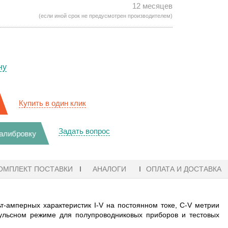
12 месяцев
(если иной срок не предусмотрен производителем)
ну
Купить в один клик
Задать вопрос
калибровку
ОМПЛЕКТ ПОСТАВКИ
АНАЛОГИ
ОПЛАТА И ДОСТАВКА
-амперных характеристик I-V на постоянном токе, С-V метрии
пульсном режиме для полупроводниковых приборов и тестовых