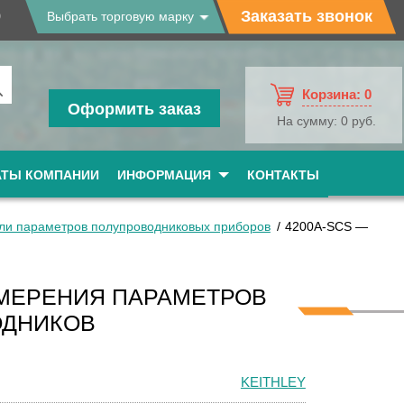
9
Заказать звонок
Выбрать торговую марку
Корзина:
0
Оформить заказ
На сумму:
0 руб.
АТЫ КОМПАНИИ
ИНФОРМАЦИЯ
КОНТАКТЫ
ли параметров полупроводниковых приборов
4200A-SCS —
ЗМЕРЕНИЯ ПАРАМЕТРОВ
ОДНИКОВ
KEITHLEY