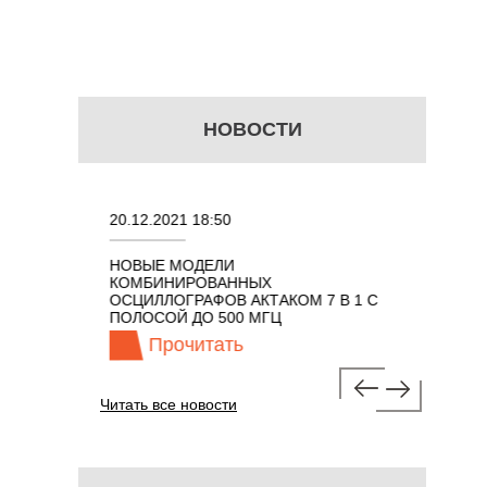
НОВОСТИ
20.12.2021 18:50
22.11.2021 18:41
НОВЫЕ МОДЕЛИ
ПОРТАТИВНЫЕ КОМ
КОМБИНИРОВАННЫХ
ОСЦИЛЛОГРАФЫ ЭК
ОСЦИЛЛОГРАФОВ АКТАКОМ 7 В 1 С
КЛАССА АКТАКОМ "3 
ПОЛОСОЙ ДО 500 МГЦ
100 МГЦ
Прочитать
Прочитать
Читать все новости