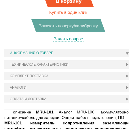
В корзину
Купить в один клик
Заказать поверку/калибровку
Задать вопрос
ИНФОРМАЦИЯ О ТОВАРЕ
ТЕХНИЧЕСКИЕ ХАРАКТЕРИСТИКИ
КОМПЛЕКТ ПОСТАВКИ
АНАЛОГИ
ОПЛАТА И ДОСТАВКА
описание
MRU-101
Аналог
MRU-100
: аккумуляторно
питание+кабель для зарядки. Опции: кабель подключения, ПО
MRU-101 измеритель сопротивления заземляющи
устройств, молниезащиты, проводников присоединения 