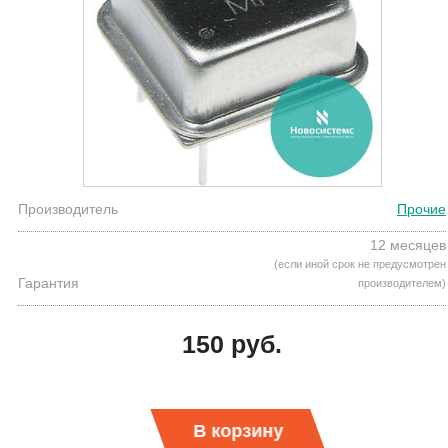
Производитель
Прочие
12 месяцев
(если иной срок не предусмотрен
Гарантия
производителем)
150 руб.
В корзину