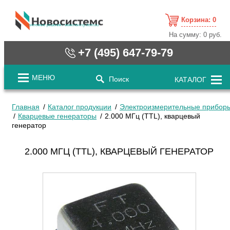
Корзина:
0
cистемные решения / www.novosystems.ru
На сумму:
0 руб.
+7 (495) 647-79-79
МЕНЮ
Поиск
КАТАЛОГ
Главная
Каталог продукции
Электроизмерительные прибор
Кварцевые генераторы
2.000 МГц (TTL), кварцевый
генератор
2.000 МГЦ (TTL), КВАРЦЕВЫЙ ГЕНЕРАТОР