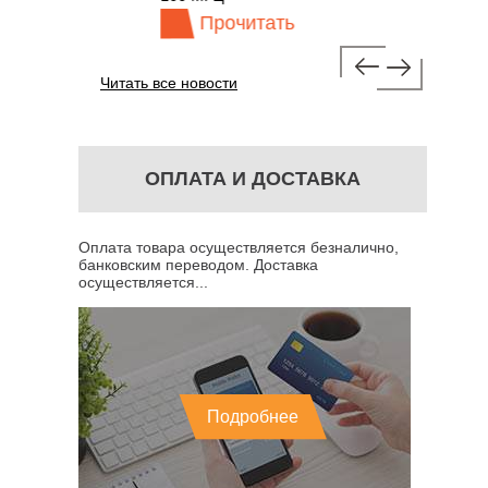
Прочитать
П
Читать все новости
ОПЛАТА И ДОСТАВКА
Оплата товара осуществляется безналично,
банковским переводом. Доставка
осуществляется...
Подробнее