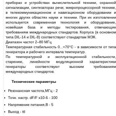
приборах и устройствах вычислительной техники, охранной
сигнализации, синтезаторах речи, микропроцессорной технике,
в телекоммуникационном и навигационном оборудовании и
многих других областях науки и техники. При их изготовлении
используется современная технология и оборудование,
новейшая база и методы тестирования, отвечающие
требованиям международных стандартов. Корпуса (в основном
типа DIL-14 и DIL-8) соответствуют стандартам МЭК.
Диапазон частот 2–80 МГц
Температурная стабильность 0...+70°С - в зависимости от типа
генератора и рабочего интервала температур.
По температурной и эксплуатационной стабильности,
старению, линейности модуляционной характеристики
генераторы соответствуют высоким требованиям
международных стандартов.
Технические параметры
Резонансная частота,МГц - 2
Точн. настр. dF/F х10-6 -
100
Напряжение питания,В -
5
Выход -
tt
l