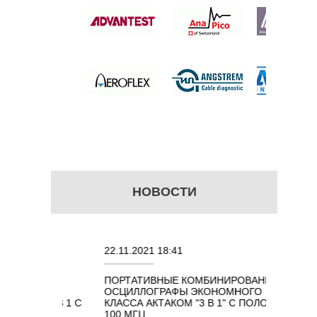
НОВОСТИ
22.11.2021 18:41
02.08.2
ПОРТАТИВНЫЕ КОМБИНИРОВАННЫЕ
ОСЦИЛ
ОСЦИЛЛОГРАФЫ ЭКОНОМНОГО
TECHN
ОМ 7 В 1 С
КЛАССА АКТАКОМ "3 В 1" С ПОЛОСОЙ
100 МГЦ