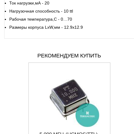
Ток нагрузки,мА -
20
Нагрузочная способность -
10 ttl
Рабочая температура,С -
0…70
Размеры корпуса LхW,мм -
12.9x12.9
РЕКОМЕНДУЕМ КУПИТЬ