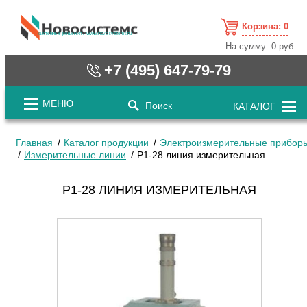
Корзина:
0
cистемные решения / www.novosystems.ru
На сумму:
0 руб.
+7 (495) 647-79-79
МЕНЮ
Поиск
КАТАЛОГ
Главная
Каталог продукции
Электроизмерительные прибор
Измерительные линии
Р1-28 линия измерительная
Р1-28 ЛИНИЯ ИЗМЕРИТЕЛЬНАЯ