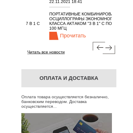
22.11.2021 18:41
02.08
ПОРТАТИВНЫЕ КОМБИНИРОВАННЫЕ
ОСЦИ
ОСЦИЛЛОГРАФЫ ЭКОНОМНОГО
TECH
АКОМ 7 В 1 С
КЛАССА АКТАКОМ "3 В 1" С ПОЛОСОЙ
Ц
100 МГЦ
Прочитать
Читать все новости
ОПЛАТА И ДОСТАВКА
Оплата товара осуществляется безналично,
банковским переводом. Доставка
осуществляется...