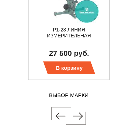
Я
Р1-28 ЛИНИЯ
АЯ
ИЗМЕРИТЕЛЬНАЯ
б.
27 500 руб.
В корзину
ВЫБОР МАРКИ