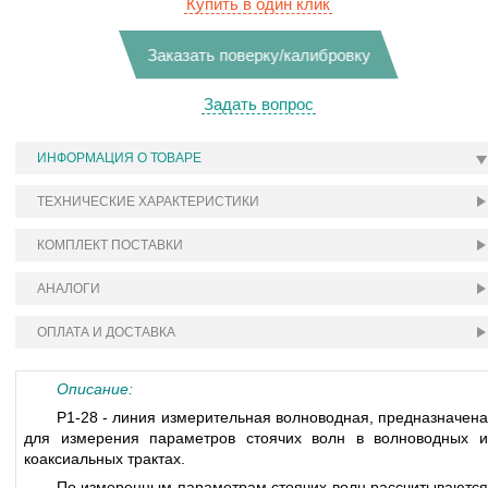
Купить в один клик
Заказать поверку/калибровку
Задать вопрос
ИНФОРМАЦИЯ О ТОВАРЕ
ТЕХНИЧЕСКИЕ ХАРАКТЕРИСТИКИ
КОМПЛЕКТ ПОСТАВКИ
АНАЛОГИ
ОПЛАТА И ДОСТАВКА
Описание:
Р1-28 - линия измерительная волноводная, предназначена
для измерения параметров стоячих волн в волноводных и
коаксиальных трактах.
По измеренным параметрам стоячих волн рассчитываются