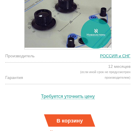
Производитель
РОССИЯ и СНГ
12 месяцев
(если иной срок не предусмотрен
Гарантия
производителем)
Требуется уточнить цену
В корзину