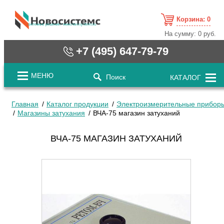
Корзина:
0
cистемные решения / www.novosystems.ru
На сумму:
0 руб.
+7 (495) 647-79-79
МЕНЮ
Поиск
КАТАЛОГ
Главная
Каталог продукции
Электроизмерительные прибор
Магазины затухания
ВЧА-75 магазин затуханий
ВЧА-75 МАГАЗИН ЗАТУХАНИЙ