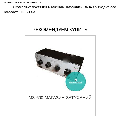
повышенной точности.
В комплект поставки магазина затуханий
ВЧА-75
входит бло
балластный ВЧЗ-3.
РЕКОМЕНДУЕМ КУПИТЬ
ТУХАНИЙ
МЗ-600 МАГАЗИН ЗАТУХАНИЙ
T