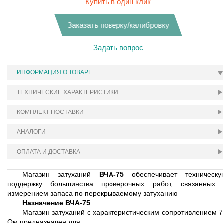
Купить в один клик
Заказать поверку/калибровку
Задать вопрос
ИНФОРМАЦИЯ О ТОВАРЕ
ТЕХНИЧЕСКИЕ ХАРАКТЕРИСТИКИ
КОМПЛЕКТ ПОСТАВКИ
АНАЛОГИ
ОПЛАТА И ДОСТАВКА
Магазин затуханий
ВЧА-75
обеспечивает техническу
поддержку большинства проверочных работ, связанных 
измерением запаса по перекрываемому затуханию
Назначение ВЧА-75
Магазин затуханий с характеристическим сопротивлением 7
Ом предназначен для: