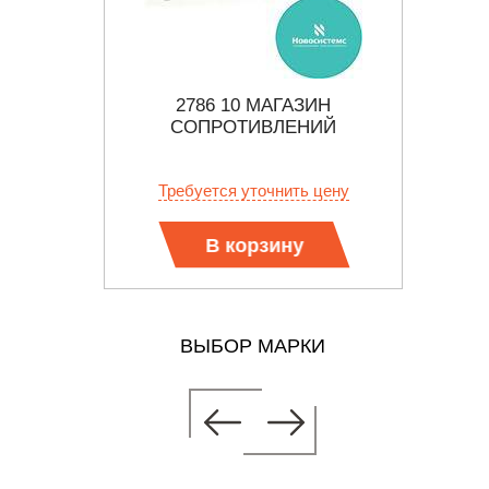
ЗИН
2786 10 МАГАЗИН
НИЙ
СОПРОТИВЛЕНИЙ
б.
Требуется уточнить цену
Тр
В корзину
ВЫБОР МАРКИ