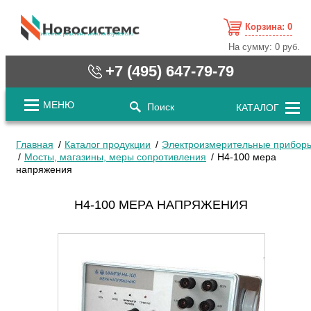
Корзина:
0
cистемные решения / www.novosystems.ru
На сумму:
0 руб.
+7 (495) 647-79-79
МЕНЮ
Поиск
КАТАЛОГ
Главная
Каталог продукции
Электроизмерительные прибор
Мосты, магазины, меры сопротивления
Н4-100 мера
напряжения
Н4-100 МЕРА НАПРЯЖЕНИЯ