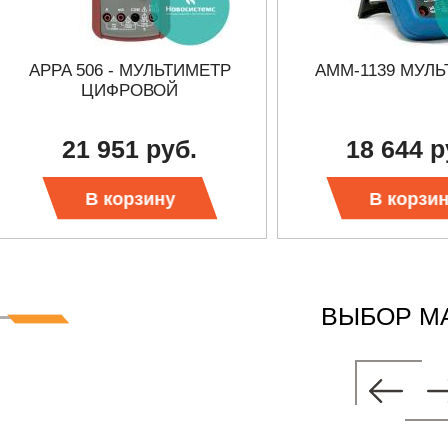
APPA 506 - МУЛЬТИМЕТР
АММ-1139 МУЛ
ЦИФРОВОЙ
21 951 руб.
18 644 р
В корзину
В корзи
ВЫБОР М