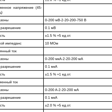
менное напряжение (45-
ц)
азоны
0-200 мВ-2-20-200-750 В
 разрешение
0.1 мВ
сть
±1.5 % +5 ед.от.
ой импеданс
10 МОм
янный ток
азоны
0-200 мкA-2-20-200 мА
 разрешение
0.1 мкA
сть
±1.5 % +1 ед.от.
менный ток
азоны
0-200 A-2-20-200 мА
 разрешение
0.1 мкA
сть
±2.0 % +5 ед.от.