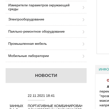
Измерители параметров окружающей
среды
Электрооборудование
Паяльно-ремонтное оборудование
Промышленная мебель
Мобильные лаборатории
ИНФО
НОВОСТИ
О
A
перем
22.11.2021 18:41
02.08.2021 18:41
“проз
макс
напря
ННЫХ
ПОРТАТИВНЫЕ КОМБИНИРОВАННЫЕ
ОСЦИЛЛОГРАФЫ