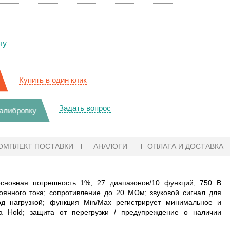
ну
Купить в один клик
Задать вопрос
калибровку
ОМПЛЕКТ ПОСТАВКИ
АНАЛОГИ
ОПЛАТА И ДОСТАВКА
основная погрешность 1%; 27 диапазонов/10 функций; 750 В
оянного тока; сопротивление до 20 MОм; звуковой сигнал для
под нагрузкой; функция Min/Max регистрирует минимальное и
a Hold; защита от перегрузки / предупреждение о наличии