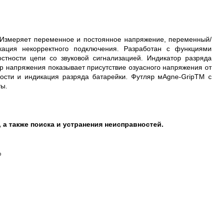
Измеряет переменное и постоянное напряжение, переменный/
ация некорректного подключения. Разработан с функциями
тности цепи со звуковой сигнализацией. Индикатор разряда
тор напряжения показывает присутствие озуасного напряжения от
сти и индикация разряда батарейки. Футляр мАgne-GripTM с
ты.
а также поиска и устранения неисправностей.
%