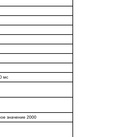
0 мс
ое значение 2000