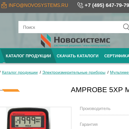
+7 (495) 647-79-7
INFO@NOVOSYSTEMS.RU
КАТАЛОГ ПРОДУКЦИИ
СКАЧАТЬ КАТАЛОГИ
СЕРТИФИК
Каталог продукции
Электроизмерительные приборы
Мультиме
AMPROBE 5XP 
Производитель
Гарантия