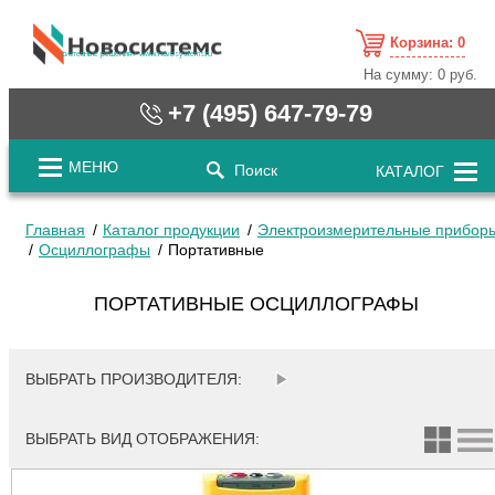
Корзина:
0
cистемные решения / www.novosystems.ru
На сумму:
0 руб.
+7 (495) 647-79-79
МЕНЮ
Поиск
КАТАЛОГ
Главная
Каталог продукции
Электроизмерительные прибор
Осциллографы
Портативные
ПОРТАТИВНЫЕ ОСЦИЛЛОГРАФЫ
ВЫБРАТЬ ПРОИЗВОДИТЕЛЯ:
ВЫБРАТЬ ВИД ОТОБРАЖЕНИЯ: