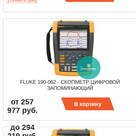
уточнить цену
FLUKE 190-062 - СКОПМЕТР ЦИФРОВОЙ
ЗАПОМИНАЮЩИЙ
от 257
В корзину
977 руб.
до 294
219 руб.