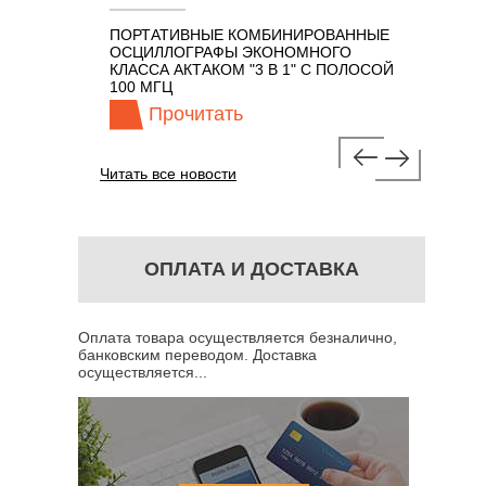
ПОРТАТИВНЫЕ КОМБИНИРОВАННЫЕ
ОСЦИЛЛО
ОСЦИЛЛОГРАФЫ ЭКОНОМНОГО
TECHNOL
М 7 В 1 С
КЛАССА АКТАКОМ "3 В 1" С ПОЛОСОЙ
100 МГЦ
Прочитать
Про
Читать все новости
ОПЛАТА И ДОСТАВКА
Оплата товара осуществляется безналично,
банковским переводом. Доставка
осуществляется...