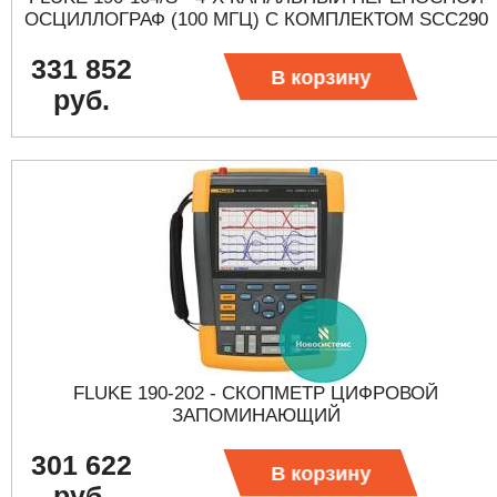
ОСЦИЛЛОГРАФ (100 МГЦ) С КОМПЛЕКТОМ SCC290
331 852
В корзину
руб.
FLUKE 190-202 - СКОПМЕТР ЦИФРОВОЙ
ЗАПОМИНАЮЩИЙ
301 622
В корзину
руб.