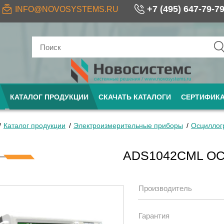
+7 (495) 647-79-7
INFO@NOVOSYSTEMS.RU
КАТАЛОГ ПРОДУКЦИИ
СКАЧАТЬ КАТАЛОГИ
СЕРТИФИК
Каталог продукции
Электроизмерительные приборы
Осцилло
ADS1042CML О
Производитель
Гарантия