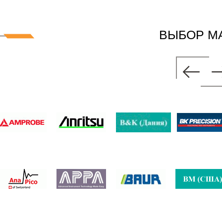
ВЫБОР М