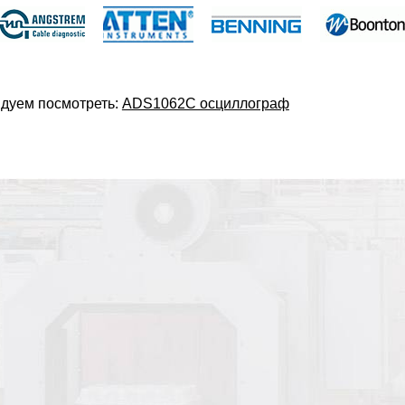
дуем посмотреть:
ADS1062C осциллограф