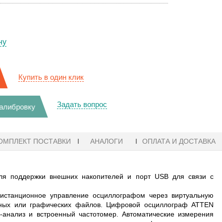
ну
Купить в один клик
Задать вопрос
калибровку
ОМПЛЕКТ ПОСТАВКИ
АНАЛОГИ
ОПЛАТА И ДОСТАВКА
 поддержки внешних накопителей и порт USB для связи с
дистанционное управление осциллографом через виртуальную
нных или графических файлов. Цифровой осциллограф ATTEN
анализ и встроенный частотомер. Автоматические измерения