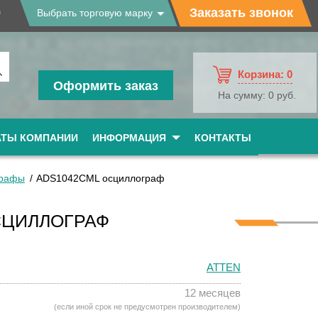
9
Заказать звонок
Выбрать торговую марку
Корзина:
0
Оформить заказ
На сумму:
0 руб.
АТЫ КОМПАНИИ
ИНФОРМАЦИЯ
КОНТАКТЫ
графы
ADS1042CML осциллограф
СЦИЛЛОГРАФ
ATTEN
12 месяцев
(если иной срок не предусмотрен производителем)