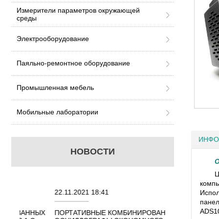
Измерители параметров окружающей
среды
Электрооборудование
Паяльно-ремонтное оборудование
Промышленная мебель
Мобильные лаборатории
ИНФО
НОВОСТИ
О
Ц
компь
22.11.2021 18:41
02.08.2021 18:4
Испол
пане
ADS10
ННЫХ
ПОРТАТИВНЫЕ КОМБИНИРОВАННЫЕ
ОСЦИЛЛОГРАФЫ