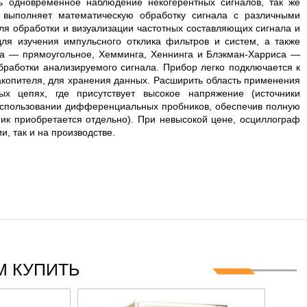
 одновременное наблюдение некогерентных сигналов, так же
выполняет математическую обработку сигнала с различными
ля обработки и визуализации частотных составляющих сигнала и
я изучения импульсного отклика фильтров и систем, а также
на — прямоугольное, Хемминга, Хеннинга и Блэкман-Харриса —
работки анализируемого сигнала. Прибор легко подключается к
копителя, для хранения данных. Расширить область применения
х цепях, где присутствует высокое напряжение (источники
и использовании дифференциальных пробников, обеспечив полную
ик приобретается отдельно). При невысокой цене, осциллограф
, так и на производстве.
 КУПИТЬ