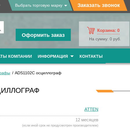
9
Заказать звонок
Выбрать торговую марку
Корзина:
0
Оформить заказ
На сумму:
0 руб.
АТЫ КОМПАНИИ
ИНФОРМАЦИЯ
КОНТАКТЫ
графы
ADS1102C осциллограф
ЦИЛЛОГРАФ
ATTEN
12 месяцев
(если иной срок не предусмотрен производителем)