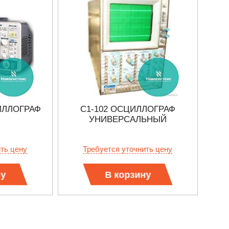
ИЛЛОГРАФ
С1-102 ОСЦИЛЛОГРАФ
AD
УНИВЕРСАЛЬНЫЙ
ить цену
Требуется уточнить цену
ну
В корзину