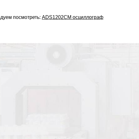
дуем посмотреть:
ADS1202CM осциллограф