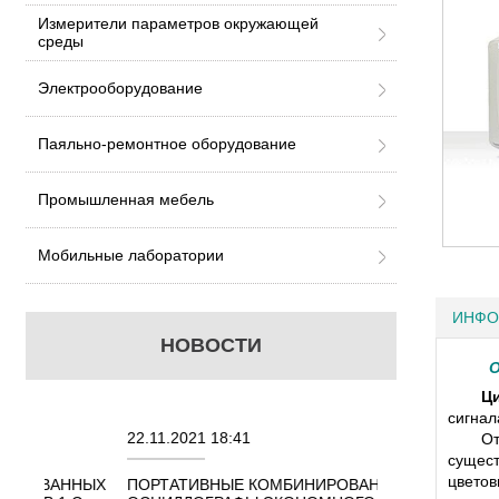
Измерители параметров окружающей
среды
Электрооборудование
Паяльно-ремонтное оборудование
Промышленная мебель
Мобильные лаборатории
ИНФО
НОВОСТИ
О
Ц
сигнал
22.11.2021 18:41
02.08.2021 18:4
От
сущес
цвето
ННЫХ
ПОРТАТИВНЫЕ КОМБИНИРОВАННЫЕ
ОСЦИЛЛОГРАФ