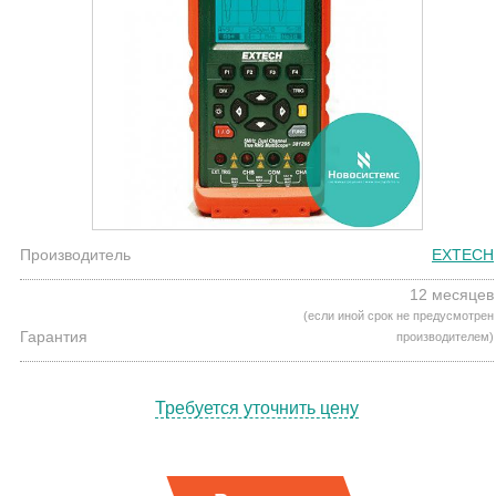
Производитель
EXTECH
12 месяцев
(если иной срок не предусмотрен
Гарантия
производителем)
Требуется уточнить цену