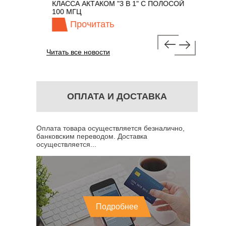
М 7 В 1 С
КЛАССА АКТАКОМ "3 В 1" С ПОЛОСОЙ
100 МГЦ
Прочитать
Про
Читать все новости
ОПЛАТА И ДОСТАВКА
Оплата товара осуществляется безналично,
банковским переводом. Доставка
осуществляется...
Подробнее