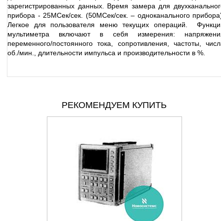
зарегистрированных данных. Время замера для двухканальног
прибора - 25MСек/сек. (50MСек/сек. – одноканального прибора)
Легкое для пользователя меню текущих операций. Функци
мультиметра включают в себя измерения: напряжени
переменного/постоянного тока, сопротивления, частоты, числ
об./мин., длительности импульса и производительности в %.
РЕКОМЕНДУЕМ КУПИТЬ