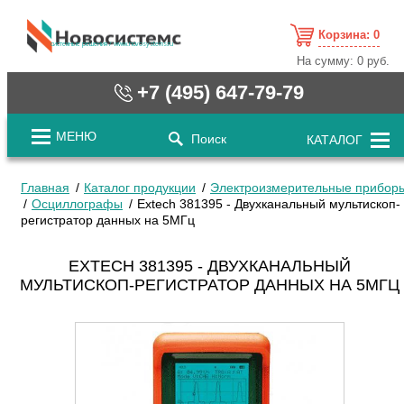
Корзина:
0
cистемные решения / www.novosystems.ru
На сумму:
0 руб.
+7 (495) 647-79-79
МЕНЮ
Поиск
КАТАЛОГ
Главная
Каталог продукции
Электроизмерительные прибор
Осциллографы
Extech 381395 - Двухканальный мультископ-
регистратор данных на 5МГц
EXTECH 381395 - ДВУХКАНАЛЬНЫЙ
МУЛЬТИСКОП-РЕГИСТРАТОР ДАННЫХ НА 5МГЦ