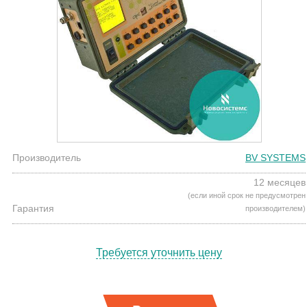
Производитель
BV SYSTEMS
12 месяцев
(если иной срок не предусмотрен
Гарантия
производителем)
Требуется уточнить цену