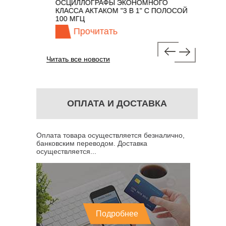
ОСЦИЛЛОГРАФЫ ЭКОНОМНОГО
TECHNOL
М 7 В 1 С
КЛАССА АКТАКОМ "3 В 1" С ПОЛОСОЙ
100 МГЦ
Прочитать
Про
Читать все новости
ОПЛАТА И ДОСТАВКА
Оплата товара осуществляется безналично,
банковским переводом. Доставка
осуществляется...
Подробнее