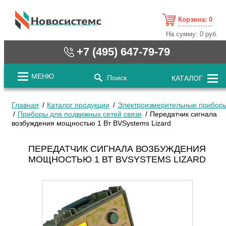
Корзина:
0
cистемные решения / www.novosystems.ru
На сумму:
0 руб.
+7 (495) 647-79-79
МЕНЮ
Поиск
КАТАЛОГ
Главная
Каталог продукции
Электроизмерительные прибор
Приборы для подвижных сетей связи
Передатчик сигнала
возбуждения мощностью 1 Вт BVSystems Lizard
ПЕРЕДАТЧИК СИГНАЛА ВОЗБУЖДЕНИЯ
МОЩНОСТЬЮ 1 ВТ BVSYSTEMS LIZARD