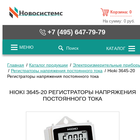
Корзина:
0
cистемные решения / www.novosystems.ru
На сумму:
0 руб.
+7 (495) 647-79-79
МЕНЮ
Поиск
КАТАЛОГ
Главная
Каталог продукции
Электроизмерительные прибор
Регистраторы напряжения постоянного тока
Hioki 3645-20
Регистраторы напряжения постоянного тока
HIOKI 3645-20 РЕГИСТРАТОРЫ НАПРЯЖЕНИЯ
ПОСТОЯННОГО ТОКА