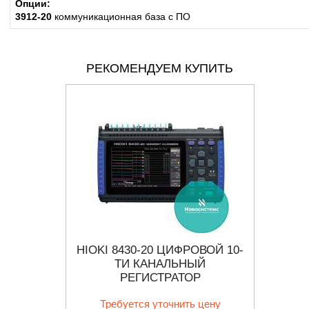
Опции:
3912-20
коммуникационная база с ПО
РЕКОМЕНДУЕМ КУПИТЬ
СТРАТОРЫ
HIOKI 8430-20 ЦИФРОВОЙ 10-
HIOKI
Я
ТИ КАНАЛЬНЫЙ
ТОКА
РЕГИСТРАТОР
П
 цену
Требуется уточнить цену
Тр