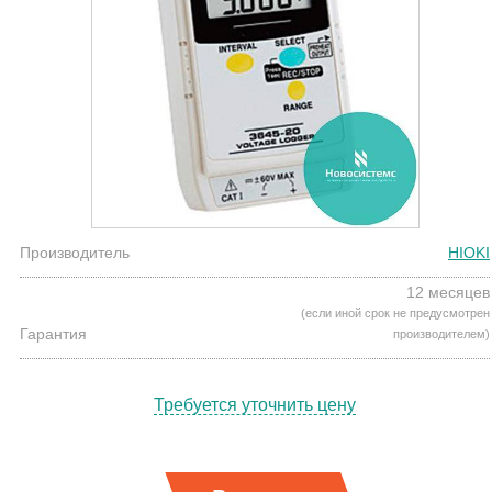
Производитель
HIOKI
12 месяцев
(если иной срок не предусмотрен
Гарантия
производителем)
Требуется уточнить цену