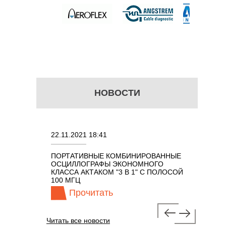
НОВОСТИ
22.11.2021 18:41
02.08.202
ПОРТАТИВНЫЕ КОМБИНИРОВАННЫЕ
ОСЦИЛЛО
ОСЦИЛЛОГРАФЫ ЭКОНОМНОГО
TECHNOL
М 7 В 1 С
КЛАССА АКТАКОМ "3 В 1" С ПОЛОСОЙ
100 МГЦ
Прочитать
Про
Читать все новости