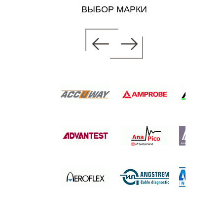
ВЫБОР МАРКИ
АМЕТР
 цену