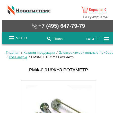
Корзина:
0
cистемные решения / www.novosystems.ru
На сумму:
0 руб.
+7 (495) 647-79-79
МЕНЮ
Поиск
КАТАЛОГ
Главная
Каталог продукции
Электроизмерительные прибор
Ротаметры
РМФ-0,016ЖУЗ Ротаметр
РМФ-0,016ЖУЗ РОТАМЕТР