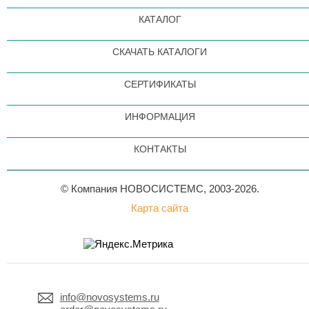
КАТАЛОГ
СКАЧАТЬ КАТАЛОГИ
СЕРТИФИКАТЫ
ИНФОРМАЦИЯ
КОНТАКТЫ
© Компания НОВОСИСТЕМС, 2003-2026.
Карта сайта
info@novosystems.ru