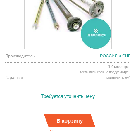
Производитель
РОССИЯ и СНГ
12 месяцев
(если иной срок не предусмотрен
Гарантия
производителем)
Требуется уточнить цену
В корзину