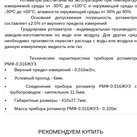
Ротаметры рассчитаны на эксплуатацию при температур
измеряемой среды от -30ºС до +100°С и окружающей среды о
-30ºС до +50°С, влажности окружающей среды от 30% до 80%.
Основная допускаемая погрешность ротаметро
составляет ±2,5% от верхнего предела измерений.
Градуировка ротаметров - индивидуальная производитс
заводом-изготовителем по воде или воздуху. Для других сред
необходимо произвести пересчет расхода с воды или воздуха н
данную измеряемую жидкость или газ.
Технические характеристики приборов ротаметр
РМФ-0,016ЖУЗ.
Верхний предел измерений - 0,016м3/ч;
Условный проход - 6мм;
Соединение прибора ротаметр РМФ-0,016ЖУЗ с
трубопроводом - ниппельное 11,5мм;
Габаритные размеры - 410х27,7мм;
Масса прибора ротаметр РМФ-0,016ЖУЗ - 0,320кг.
РЕКОМЕНДУЕМ КУПИТЬ