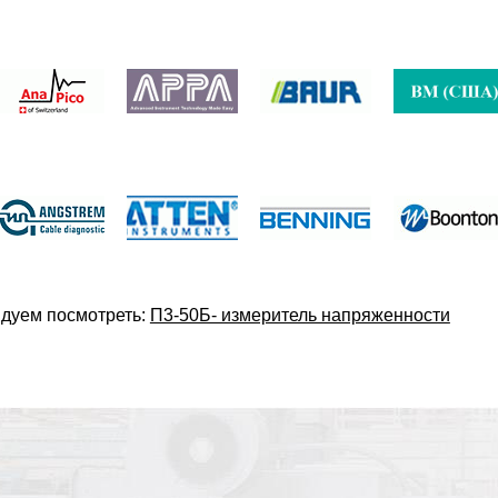
дуем посмотреть:
П3-50Б- измеритель напряженности