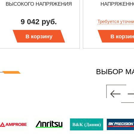
ВЫСОКОГО НАПРЯЖЕНИЯ
НАПРЯЖЕНН
9 042 руб.
Требуется уточн
В корзину
В корзи
ВЫБОР М