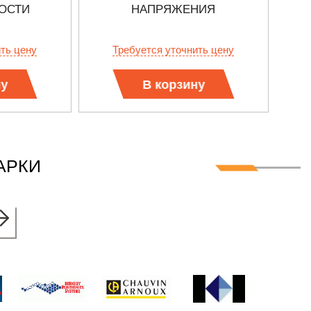
ОСТИ
НАПРЯЖЕНИЯ
ить цену
Требуется уточнить цену
ну
В корзину
АРКИ