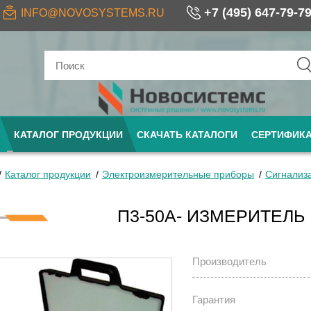
+7 (495) 647-79-7
INFO@NOVOSYSTEMS.RU
КАТАЛОГ ПРОДУКЦИИ
СКАЧАТЬ КАТАЛОГИ
СЕРТИФИК
Каталог продукции
Электроизмерительные приборы
Сигнализ
П3-50А- ИЗМЕРИТЕЛ
Производитель
Гарантия