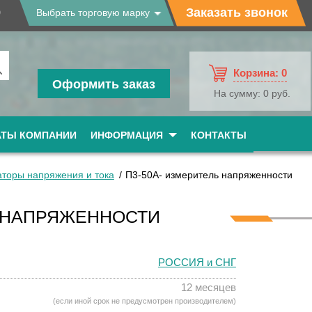
9
Заказать звонок
Выбрать торговую марку
Корзина:
0
Оформить заказ
На сумму:
0 руб.
АТЫ КОМПАНИИ
ИНФОРМАЦИЯ
КОНТАКТЫ
аторы напряжения и тока
П3-50А- измеритель напряженности
Ь НАПРЯЖЕННОСТИ
РОССИЯ и СНГ
12 месяцев
(если иной срок не предусмотрен производителем)