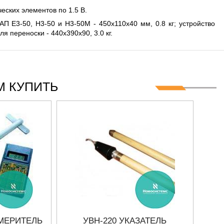
еских элементов по 1.5 В.
П Е3-50, Н3-50 и Н3-50М - 450х110х40 мм, 0.8 кг; устройство
я переноски - 440х390х90, 3.0 кг.
 КУПИТЬ
ЗМЕРИТЕЛЬ
УВН-220 УКАЗАТЕЛЬ