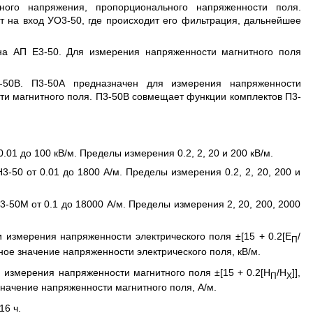
ого напряжения, пропорционального напряженности поля.
 на вход УО3-50, где происходит его фильтрация, дальнейшее
на АП Е3-50. Для измерения напряженности магнитного поля
-50В. П3-50А предназначен для измерения напряженности
ти магнитного поля. П3-50В совмещает функции комплектов П3-
01 до 100 кВ/м. Пределы измерения 0.2, 2, 20 и 200 кВ/м.
-50 от 0.01 до 1800 А/м. Пределы измерения 0.2, 2, 20, 200 и
-50М от 0.1 до 18000 А/м. Пределы измерения 2, 20, 200, 2000
измерения напряженности электрического поля ±[15 + 0.2[Е
/
П
ое значение напряженности электрического поля, кВ/м.
измерения напряженности магнитного поля ±[15 + 0.2[Н
/Н
]],
П
X
начение напряженности магнитного поля, А/м.
16 ч.