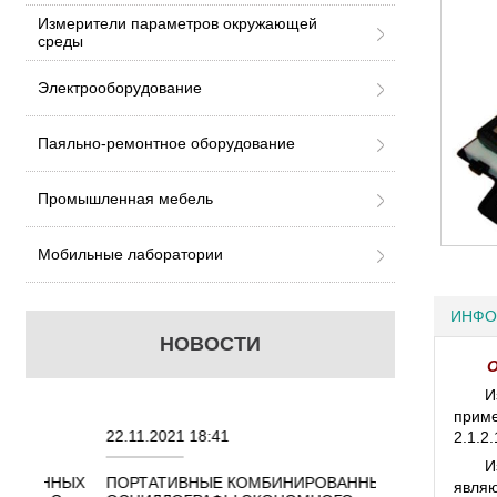
Измерители параметров окружающей
среды
Электрооборудование
Паяльно-ремонтное оборудование
Промышленная мебель
Мобильные лаборатории
ИНФО
НОВОСТИ
О
И
приме
22.11.2021 18:41
02.08.2021 18:4
2.1.2
И
ННЫХ
ПОРТАТИВНЫЕ КОМБИНИРОВАННЫЕ
ОСЦИЛЛОГРАФЫ
являю