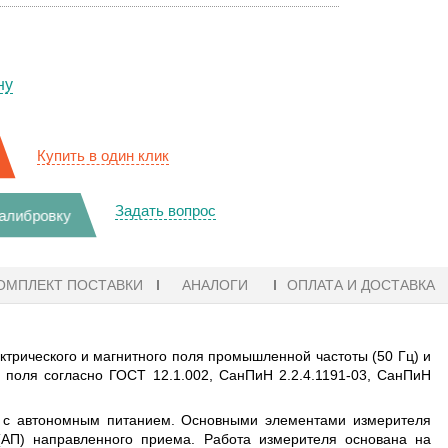
ну
Купить в один клик
Задать вопрос
калибровку
ОМПЛЕКТ ПОСТАВКИ
АНАЛОГИ
ОПЛАТА И ДОСТАВКА
трического и магнитного поля промышленной частоты (50 Гц) и
о поля согласно ГОСТ 12.1.002, СанПиН 2.2.4.1191-03, СанПиН
а с автономным питанием. Основными элементами измерителя
(АП) направленного приема. Работа измерителя основана на