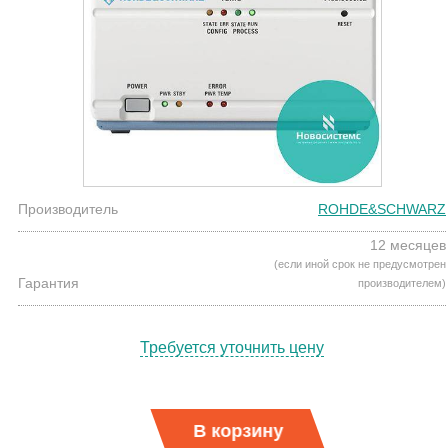
Производитель
ROHDE&SCHWARZ
12 месяцев
(если иной срок не предусмотрен
Гарантия
производителем)
Требуется уточнить цену
В корзину