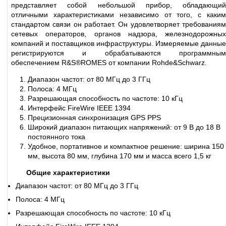
представляет собой небольшой прибор, обладающий
отличными характеристиками независимо от того, с каким
стандартом связи он работает. Он удовлетворяет требованиям
сетевых операторов, органов надзора, железнодорожных
компаний и поставщиков инфраструктуры. Измеряемые данные
регистрируются и обрабатываются программным
обеспечением R&S®ROMES от компании Rohde&Schwarz.
Диапазон частот: от 80 МГц до 3 ГГц
Полоса: 4 МГц
Разрешающая способность по частоте: 10 кГц
Интерфейс FireWire IEEE 1394
Прецизионная синхронизация GPS PPS
Широкий диапазон питающих напряжений: от 9 В до 18 В
постоянного тока
Удобное, портативное и компактное решение: ширина 150
мм, высота 80 мм, глубина 170 мм и масса всего 1,5 кг
Общие характеристики
Диапазон частот: от 80 МГц до 3 ГГц
Полоса: 4 МГц
Разрешающая способность по частоте: 10 кГц