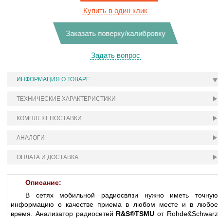
Купить в один клик
Заказать поверку/калибровку
Задать вопрос
ИНФОРМАЦИЯ О ТОВАРЕ
ТЕХНИЧЕСКИЕ ХАРАКТЕРИСТИКИ
КОМПЛЕКТ ПОСТАВКИ
АНАЛОГИ
ОПЛАТА И ДОСТАВКА
Описание:
В сетях мобильной радиосвязи нужно иметь точную
информацию о качестве приема в любом месте и в любое
время. Анализатор радиосетей
R&S®TSMU
от Rohde&Schwar