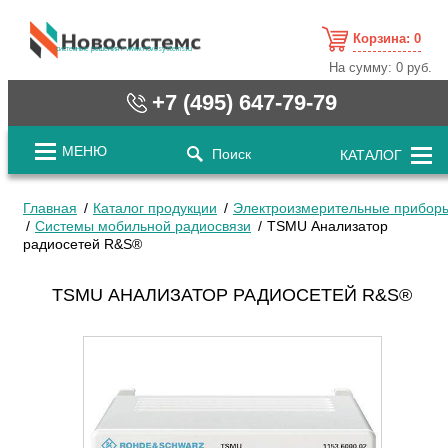
Корзина:
0
cистемные решения / www.novosystems.ru
На сумму:
0 руб.
+7 (495) 647-79-79
МЕНЮ
Поиск
КАТАЛОГ
Главная
Каталог продукции
Электроизмерительные прибор
Системы мобильной радиосвязи
TSMU Анализатор
радиосетей R&S®
TSMU АНАЛИЗАТОР РАДИОСЕТЕЙ R&S®