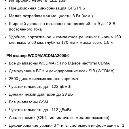
Интерфейс FireWire IEEE 1394
Прецизионная синхронизация GPS PPS
Малая потребляемая мощность: 8 Вт (ном.)
Широкий диапазон питающих напряжений: от 9 до 18 В
постоянного тока
Удобное, портативное и компактное решение: ширина 150
мм, высота 80 мм, глубина 170 мм и масса всего 1,5 кг
PN сканер WCDMA/CDMA2000®
Все диапазоны WCDMA (с I по IX)/все частоты CDMA
Демодуляция BCH и декодирование всех SIB (WCDMA)
2500 динамических каналов приема
Чувствительность до –122 дБмВт
Динамический диапазон до 29 дБ
Все диапазоны GSM
Чувствительность до –112 дБмВт
Анализ помех (C/Ш, тип, источник, местоположение)
Декодирование уровня 3 “Типы системной информации от 1