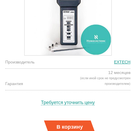
Производитель
EXTECH
12 месяцев
(если иной срок не предусмотрен
Гарантия
производителем)
Требуется уточнить цену
В корзину