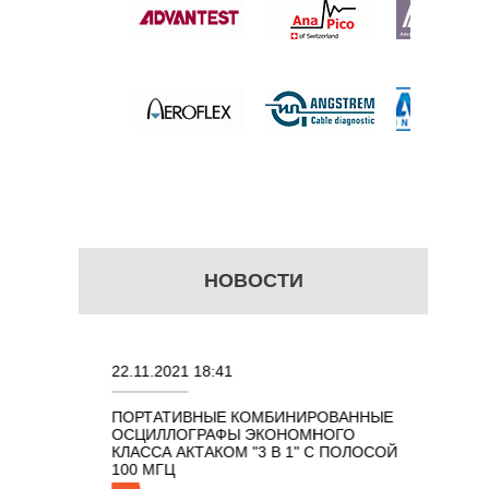
 цену
НОВОСТИ
22.11.2021 18:41
02.08.202
ПОРТАТИВНЫЕ КОМБИНИРОВАННЫЕ
ОСЦИЛЛО
ОСЦИЛЛОГРАФЫ ЭКОНОМНОГО
TECHNOL
М 7 В 1 С
КЛАССА АКТАКОМ "3 В 1" С ПОЛОСОЙ
100 МГЦ