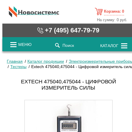
Корзина:
0
cистемные решения / www.novosystems.ru
На сумму:
0 руб.
+7 (495) 647-79-79
МЕНЮ
Поиск
КАТАЛОГ
Главная
Каталог продукции
Электроизмерительные прибор
Тестеры
Extech 475040,475044 - Цифровой измеритель сил
EXTECH 475040,475044 - ЦИФРОВОЙ
ИЗМЕРИТЕЛЬ СИЛЫ