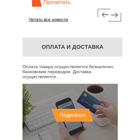
Прочитать
Про
Читать все новости
ОПЛАТА И ДОСТАВКА
Оплата товара осуществляется безналично,
банковским переводом. Доставка
осуществляется...
Подробнее