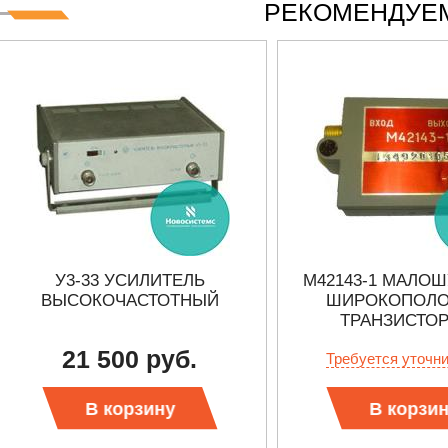
РЕКОМЕНДУЕМ
У3-33 УСИЛИТЕЛЬ
M42143-1 МАЛО
ВЫСОКОЧАСТОТНЫЙ
ШИРОКОПОЛ
ТРАНЗИСТО
УСИЛИТЕ
21 500 руб.
Требуется уточн
В корзину
В корзи