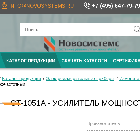
+7 (495) 647-79-7
INFO@NOVOSYSTEMS.RU
КАТАЛОГ ПРОДУКЦИИ
СКАЧАТЬ КАТАЛОГИ
СЕРТИФИК
Каталог продукции
Электроизмерительные приборы
Измерите
кочастотный
GT-1051A - УСИЛИТЕЛЬ МОЩНО
Производитель