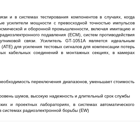
язи и в системах тестирования компонентов в случаях, когда
ные усилители мощности с превосходной точностью импульсов
космической и оборонной промышленности, включая имитацию и
 радиоэлектронного подавления (ECM), систем противодействия
утниковой связи. Усилитель GT-1051A является идеальным
 (ATE) для усиления тестовых сигналов для компенсации потерь
ных кабельных соединений в монтажных секциях, в камерах
 необходимость переключения диапазонов, уменьшает стоимость
ровень шумов, высокую надежность и длительный срок службы
ких и проектных лабораториях, в системах автоматического
 в системах радиоэлектронной борьбы (EW)