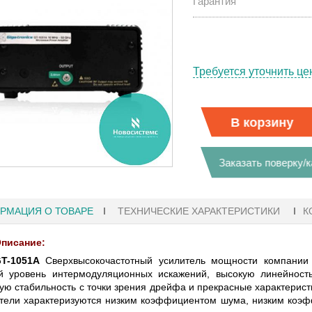
Гарантия
Требуется уточнить це
В корзину
Заказать поверку/
РМАЦИЯ О ТОВАРЕ
ТЕХНИЧЕСКИЕ ХАРАКТЕРИСТИКИ
К
писание:
T-1051A
Сверхвысокочастотный усилитель мощности компании G
41
й уровень интермодуляционных искажений, высокую линейност
27.01.2023 10:06
ую стабильность с точки зрения дрейфа и прекрасные характерис
тели характеризуются низким коэффициентом шума, низким коэфф
Ы KEYSIGHT
В НАЛИЧИИ! ZVH8, АНАЛИЗАТОР