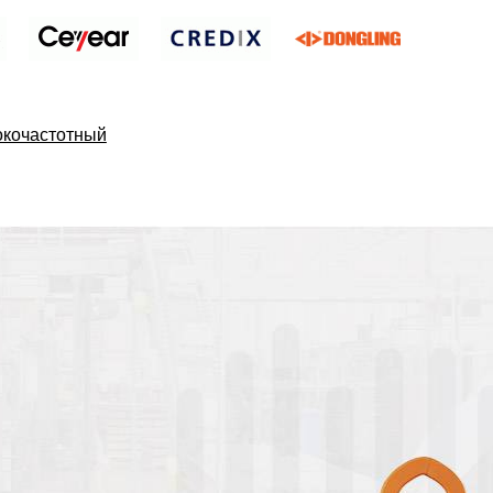
окочастотный