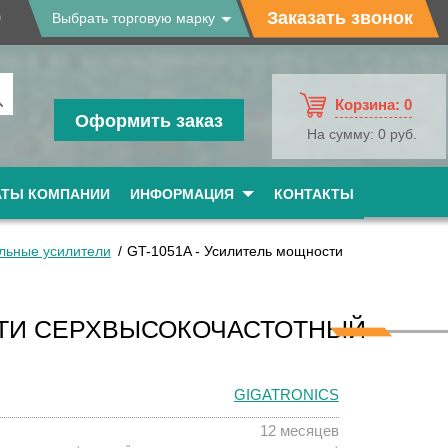
9
Заказать звонок
Выбрать торговую марку
Корзина:
0
Оформить заказ
На сумму:
0 руб.
АТЫ КОМПАНИИ
ИНФОРМАЦИЯ
КОНТАКТЫ
льные усилители
GT-1051A - Усилитель мощности
СТИ СЕРХВЫСОКОЧАСТОТНЫЙ
GIGATRONICS
12 месяцев