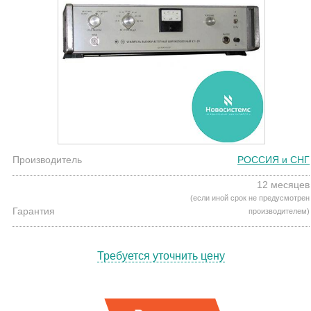
Производитель
РОССИЯ и СНГ
12 месяцев
(если иной срок не предусмотрен
Гарантия
производителем)
Требуется уточнить цену