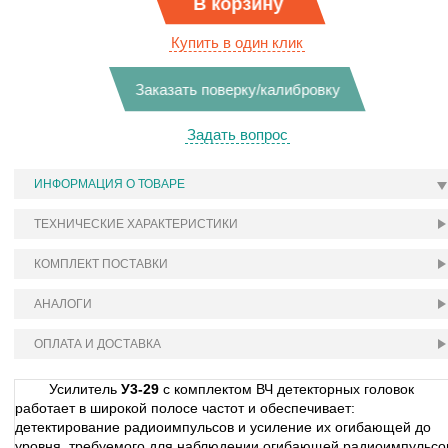
В корзину
Купить в один клик
Заказать поверку/калибровку
Задать вопрос
ИНФОРМАЦИЯ О ТОВАРЕ
ТЕХНИЧЕСКИЕ ХАРАКТЕРИСТИКИ
КОМПЛЕКТ ПОСТАВКИ
АНАЛОГИ
ОПЛАТА И ДОСТАВКА
Усилитель
У3-29
с комплектом ВЧ детекторных головок
работает в широкой полосе частот и обеспечивает:
детектирование радиоимпульсов и усиление их огибающей до
уровня, требуемого для наблюдении огибающей радиоимпульсо