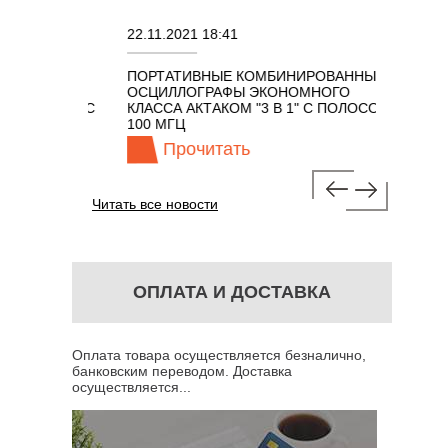
22.11.2021 18:41
02.08.202
ПОРТАТИВНЫЕ КОМБИНИРОВАННЫЕ
ОСЦИЛЛ
ОСЦИЛЛОГРАФЫ ЭКОНОМНОГО
TECHNOL
М 7 В 1 С
КЛАССА АКТАКОМ "3 В 1" С ПОЛОСОЙ
100 МГЦ
Прочитать
Пр
Читать все новости
ОПЛАТА И ДОСТАВКА
Оплата товара осуществляется безналично,
банковским переводом. Доставка
осуществляется...