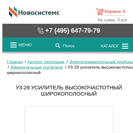
Корзина:
0
cистемные решения / www.novosystems.ru
На сумму:
0 руб.
+7 (495) 647-79-79
МЕНЮ
Поиск
КАТАЛОГ
Главная
Каталог продукции
Электроизмерительные прибор
Измерительные усилители
У3-29 усилитель высокочастотны
широкополосный
У3-29 УСИЛИТЕЛЬ ВЫСОКОЧАСТОТНЫЙ
ШИРОКОПОЛОСНЫЙ