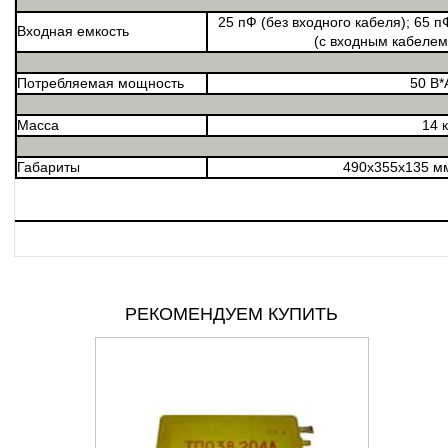
25 пФ (без входного кабеля); 65 п
Входная емкость
(с входным кабелем
Потребляемая мощность
50 В*
Масса
14 к
Габариты
490х355х135 м
РЕКОМЕНДУЕМ КУПИТЬ