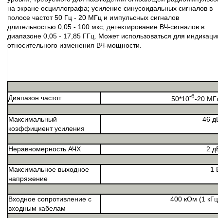
на экране осциллографа; усиление синусоидальных сигналов в
полосе частот 50 Гц - 20 МГц и импульсных сигналов
длительностью 0,05 - 100 мкс; детектирование ВЧ-сигналов в
диапазоне 0,05 - 17,85 ГГц. Может использоваться для индикаци
относительного изменения ВЧ-мощности.
-6
Диапазон частот
50*10
-20 МГ
Максимальный
46 д
коэффициент усиления
Неравномерность АЧХ
2 д
Максимальное выходное
1 
напряжение
Входное сопротивление с
400 кОм (1 кГц
входным кабелам