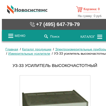
Корзина:
0
cистемные решения / www.novosystems.ru
На сумму:
0 руб.
+7 (495) 647-79-79
МЕНЮ
Поиск
КАТАЛОГ
Главная
Каталог продукции
Электроизмерительные прибор
Измерительные усилители
У3-33 усилитель высокочастотны
У3-33 УСИЛИТЕЛЬ ВЫСОКОЧАСТОТНЫЙ