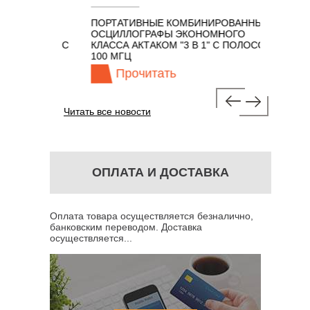
ПОРТАТИВНЫЕ КОМБИНИРОВАННЫЕ
ОСЦИЛЛ
ОСЦИЛЛОГРАФЫ ЭКОНОМНОГО
TECHNO
ОМ 7 В 1 С
КЛАССА АКТАКОМ "3 В 1" С ПОЛОСОЙ
100 МГЦ
Прочитать
Пр
Читать все новости
ОПЛАТА И ДОСТАВКА
Оплата товара осуществляется безналично,
банковским переводом. Доставка
осуществляется...