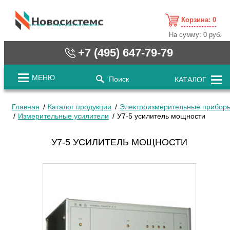
Корзина:
0
cистемные решения / www.novosystems.ru
На сумму:
0 руб.
+7 (495) 647-79-79
МЕНЮ
Поиск
КАТАЛОГ
Главная
Каталог продукции
Электроизмерительные прибор
Измерительные усилители
У7-5 усилитель мощности
У7-5 УСИЛИТЕЛЬ МОЩНОСТИ