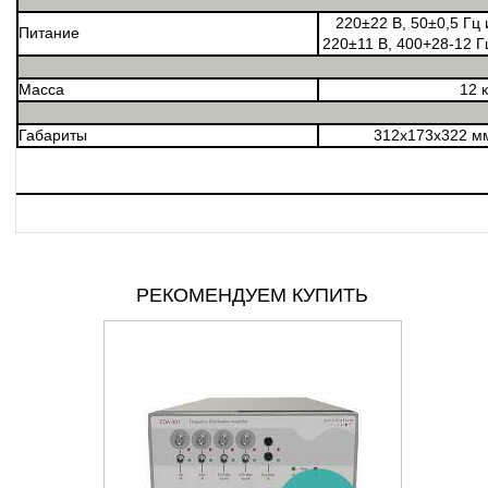
220±22 В, 50±0,5 Гц 
Питание
220±11 В, 400+28-12 Г
Масса
12 к
Габариты
312х173х322 м
РЕКОМЕНДУЕМ КУПИТЬ