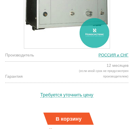
Производитель
РОССИЯ и СНГ
12 месяцев
(если иной срок не предусмотрен
Гарантия
производителем)
Требуется уточнить цену
В корзину