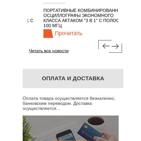
ПОРТАТИВНЫЕ КОМБИНИРОВАННЫЕ
ОСЦИЛ
ОСЦИЛЛОГРАФЫ ЭКОНОМНОГО
TECHN
ОМ 7 В 1 С
КЛАССА АКТАКОМ "3 В 1" С ПОЛОСОЙ
100 МГЦ
Прочитать
П
Читать все новости
ОПЛАТА И ДОСТАВКА
Оплата товара осуществляется безналично,
банковским переводом. Доставка
осуществляется...