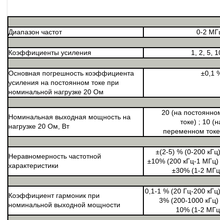
Диапазон частот
0-2 МГ
Коэффициенты усиления
1, 2, 5, 1
Основная погрешность коэффициента
±0,1 
усиления на постоянном токе при
номинальной нагрузке 20 Ом
20 (на постоянно
Номинальная выходная мощность на
токе) ; 10 (н
нагрузке 20 Ом, Вт
переменном токе
±(2-5) % (0-200 кГц)
Неравномерность частотной
±10% (200 кГц-1 МГц) 
характеристики
±30% (1-2 МГц
0,1-1 % (20 Гц-200 кГц)
Коэффициент гармоник при
3% (200-1000 кГц) 
номинальной выходной мощности
10% (1-2 МГц