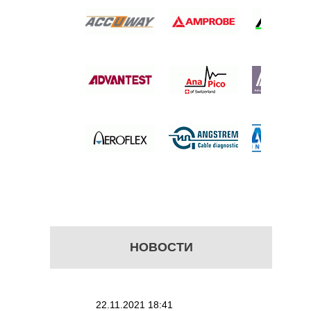
ЛЬ ДЛЯ
ЕЛЕНИЯ
 цену
НОВОСТИ
22.11.2021 18:41
02.08.2