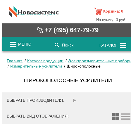
Корзина:
0
cистемные решения / www.novosystems.ru
На сумму:
0 руб.
+7 (495) 647-79-79
МЕНЮ
Поиск
КАТАЛОГ
Главная
Каталог продукции
Электроизмерительные прибор
Измерительные усилители
Широкополосные
ШИРОКОПОЛОСНЫЕ УСИЛИТЕЛИ
ВЫБРАТЬ ПРОИЗВОДИТЕЛЯ:
ВЫБРАТЬ ВИД ОТОБРАЖЕНИЯ: