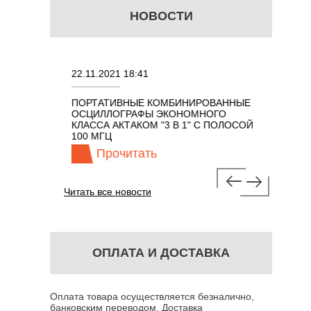
НОВОСТИ
22.11.2021 18:41
02.08.202
ПОРТАТИВНЫЕ КОМБИНИРОВАННЫЕ
ОСЦИЛЛО
ОСЦИЛЛОГРАФЫ ЭКОНОМНОГО
TECHNOL
М 7 В 1 С
КЛАССА АКТАКОМ "3 В 1" С ПОЛОСОЙ
100 МГЦ
Прочитать
Про
Читать все новости
ОПЛАТА И ДОСТАВКА
Оплата товара осуществляется безналично,
банковским переводом. Доставка