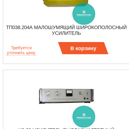
ТП038.204А МАЛОШУМЯЩИЙ ШИРОКОПОЛОСНЫЙ
УСИЛИТЕЛЬ
Требуется
В корзину
уточнить цену