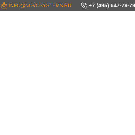
+7 (495) 647-79-7
INFO@NOVOSYSTEMS.RU