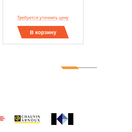
21 500
Требуется уточнить цену
В корзину
В корз