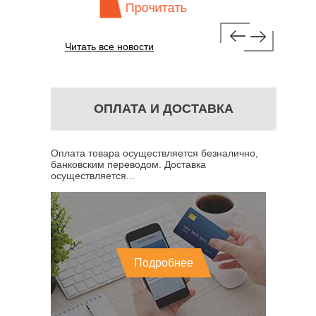
Прочитать
П
Читать все новости
ОПЛАТА И ДОСТАВКА
Оплата товара осуществляется безналично,
банковским переводом. Доставка
осуществляется...
Подробнее