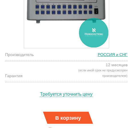
Производитель
РОССИЯ и СНГ
12 месяцев
(если иной срок не предусмотрен
Гарантия
производителем)
Требуется уточнить цену
В корзину