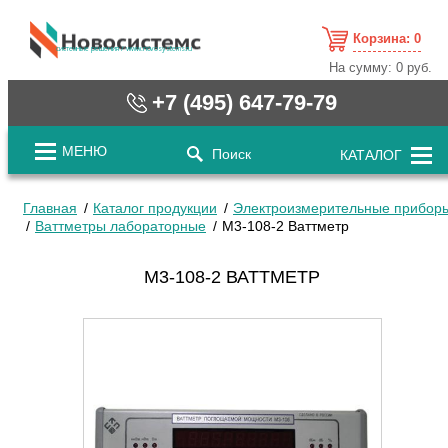
Корзина:
0
cистемные решения / www.novosystems.ru
На сумму:
0 руб.
+7 (495) 647-79-79
МЕНЮ
Поиск
КАТАЛОГ
Главная
Каталог продукции
Электроизмерительные прибор
Ваттметры лабораторные
М3-108-2 Ваттметр
М3-108-2 ВАТТМЕТР