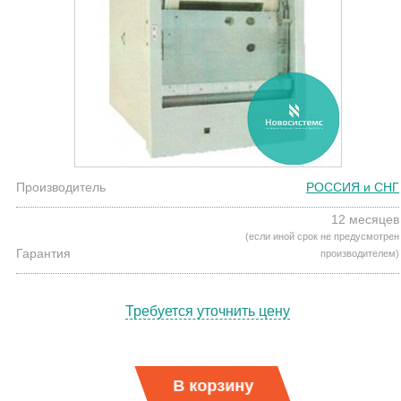
Производитель
РОССИЯ и СНГ
12 месяцев
(если иной срок не предусмотрен
Гарантия
производителем)
Требуется уточнить цену
В корзину