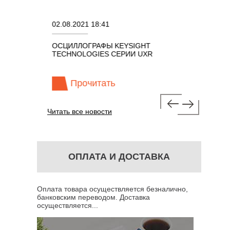
02.08.2021 18:41
27.01.202
ИРОВАННЫЕ
ОСЦИЛЛОГРАФЫ KEYSIGHT
В НАЛИЧИ
МНОГО
TECHNOLOGIES СЕРИИ UXR
КАБЕЛЕЙ 
" С ПОЛОСОЙ
ГГЦ (ГОС
Прочитать
Про
Читать все новости
ОПЛАТА И ДОСТАВКА
Оплата товара осуществляется безналично,
банковским переводом. Доставка
осуществляется...