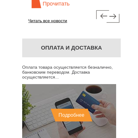
Прочитать
Про
Читать все новости
ОПЛАТА И ДОСТАВКА
Оплата товара осуществляется безналично,
банковским переводом. Доставка
осуществляется...
Подробнее