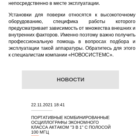
непосредственно в месте эксплуатации.
Установки для поверки относятся к высокоточному
оборудованию, специфика работы которого
предусматривает зависимость от множества внешних и
внутренних факторов. Именно поэтому важно получить
профессиональную помощь в вопросах подбора и
эксплуатации такой аппаратуры. Обратитесь для этого
к специалистам компании «НОВОСИСТЕМС».
НОВОСТИ
22.11.2021 18:41
02.08.202
ПОРТАТИВНЫЕ КОМБИНИРОВАННЫЕ
ОСЦИЛЛО
ОСЦИЛЛОГРАФЫ ЭКОНОМНОГО
TECHNOL
М 7 В 1 С
КЛАССА АКТАКОМ "3 В 1" С ПОЛОСОЙ
100 МГЦ