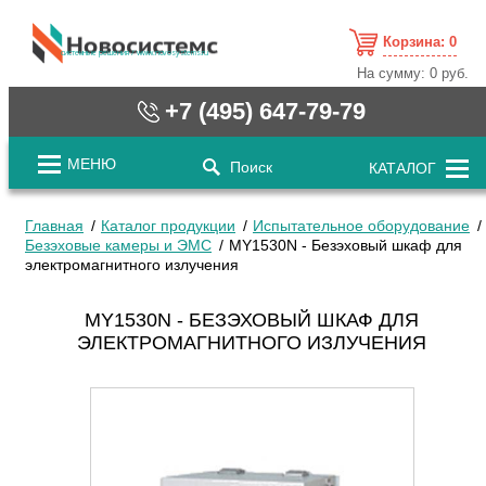
Корзина:
0
cистемные решения / www.novosystems.ru
На сумму:
0 руб.
+7 (495) 647-79-79
МЕНЮ
Поиск
КАТАЛОГ
Главная
Каталог продукции
Испытательное оборудование
Безэховые камеры и ЭМС
MY1530N - Безэховый шкаф для
электромагнитного излучения
MY1530N - БЕЗЭХОВЫЙ ШКАФ ДЛЯ
ЭЛЕКТРОМАГНИТНОГО ИЗЛУЧЕНИЯ