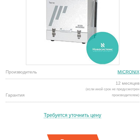
Производитель
MICRONIX
12 месяцев
(если иной срок не предусмотрен
Гарантия
производителем)
Требуется уточнить цену