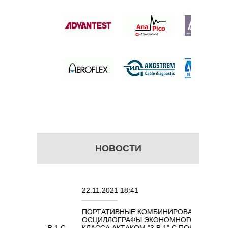
ИТНОГО
 цену
НОВОСТИ
22.11.2021 18:41
02.08.
ПОРТАТИВНЫЕ КОМБИНИРОВАННЫЕ
ОСЦИ
ОСЦИЛЛОГРАФЫ ЭКОНОМНОГО
TECH