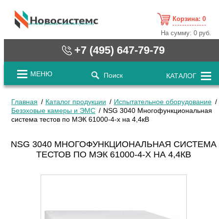
Корзина:
0
cистемные решения / www.novosystems.ru
На сумму:
0 руб.
+7 (495) 647-79-79
МЕНЮ
Поиск
КАТАЛОГ
Главная
Каталог продукции
Испытательное оборудование
Безэховые камеры и ЭМС
NSG 3040 Многофункциональная
система тестов по МЭК 61000-4-х на 4,4кВ
NSG 3040 МНОГОФУНКЦИОНАЛЬНАЯ СИСТЕМА
ТЕСТОВ ПО МЭК 61000-4-Х НА 4,4КВ