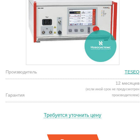
Производитель
TESEQ
12 месяцев
(если иной срок не предусмотрен
Гарантия
производителем)
Требуется уточнить цену