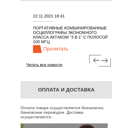
22.11.2021 18:41
02.08.202
ПОРТАТИВНЫЕ КОМБИНИРОВАННЫЕ
ОСЦИЛЛО
ОСЦИЛЛОГРАФЫ ЭКОНОМНОГО
TECHNOL
М 7 В 1 С
КЛАССА АКТАКОМ "3 В 1" С ПОЛОСОЙ
100 МГЦ
Прочитать
Про
Читать все новости
ОПЛАТА И ДОСТАВКА
Оплата товара осуществляется безналично,
банковским переводом. Доставка
осуществляется...