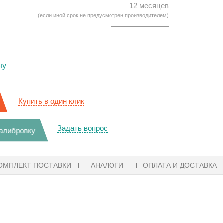
12 месяцев
(если иной срок не предусмотрен производителем)
ну
Купить в один клик
Задать вопрос
калибровку
ОМПЛЕКТ ПОСТАВКИ
АНАЛОГИ
ОПЛАТА И ДОСТАВКА