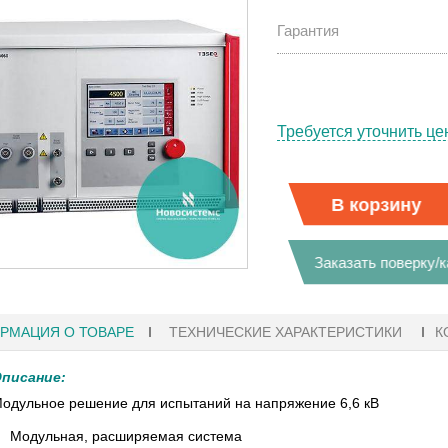
Гарантия
Требуется уточнить це
В корзину
Заказать поверку/
РМАЦИЯ О ТОВАРЕ
ТЕХНИЧЕСКИЕ ХАРАКТЕРИСТИКИ
К
писание:
1
27.01.2023 10:06
одульное решение для испытаний на напряжение 6,6 кВ
 KEYSIGHT
В НАЛИЧИИ! ZVH8, АНАЛИЗАТОР
Модульная, расширяемая система