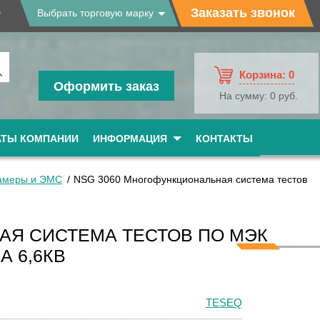
9
Заказать звонок
Выбрать торговую марку
Корзина:
0
Оформить заказ
На сумму:
0 руб.
АТЫ КОМПАНИИ
ИНФОРМАЦИЯ
КОНТАКТЫ
камеры и ЭМС
NSG 3060 Многофункциональная система тестов
АЯ СИСТЕМА ТЕСТОВ ПО МЭК
НА 6,6КВ
TESEQ