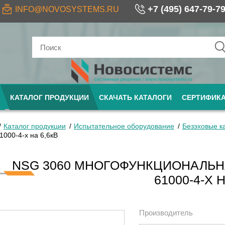
+7 (495) 647-79-7
INFO@NOVOSYSTEMS.RU
КАТАЛОГ ПРОДУКЦИИ
СКАЧАТЬ КАТАЛОГИ
СЕРТИФИК
Каталог продукции
Испытательное оборудование
Безэховые 
1000-4-х на 6,6кВ
NSG 3060 МНОГОФУНКЦИОНАЛЬН
61000-4-Х 
Производитель