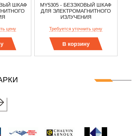
ОВЫЙ ШКАФ
MY5305 - БЕЗЭХОВЫЙ ШКАФ
ГНИТНОГО
ДЛЯ ЭЛЕКТРОМАГНИТНОГО
ИЯ
ИЗЛУЧЕНИЯ
ить цену
Требуется уточнить цену
ну
В корзину
АРКИ