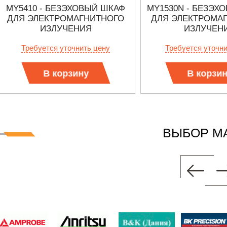
MY5410 - БЕЗЭХОВЫЙ ШКАФ
MY1530N - БЕЗЭХ
ДЛЯ ЭЛЕКТРОМАГНИТНОГО
ДЛЯ ЭЛЕКТРОМА
ИЗЛУЧЕНИЯ
ИЗЛУЧЕН
Требуется уточнить цену
Требуется уточн
В корзину
В корзи
ВЫБОР М