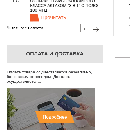
 С
ОСЦИЛЛОГРАФЫ ЭКОНОМНОГО
TECHNOLOGIES
КЛАССА АКТАКОМ "3 В 1" С ПОЛОСОЙ
100 МГЦ
Прочитать
Прочита
Читать все новости
ОПЛАТА И ДОСТАВКА
Оплата товара осуществляется безналично,
банковским переводом. Доставка
осуществляется...
Подробнее