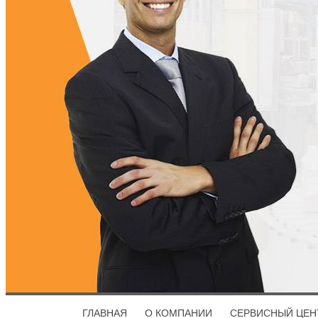
ГЛАВНАЯ
О КОМПАНИИ
СЕРВИСНЫЙ ЦЕН