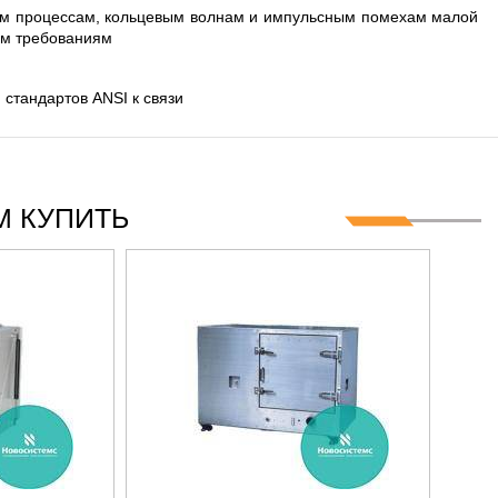
ым процессам, кольцевым волнам и импульсным помехам малой
ким требованиям
стандартов ANSI к связи
 КУПИТЬ