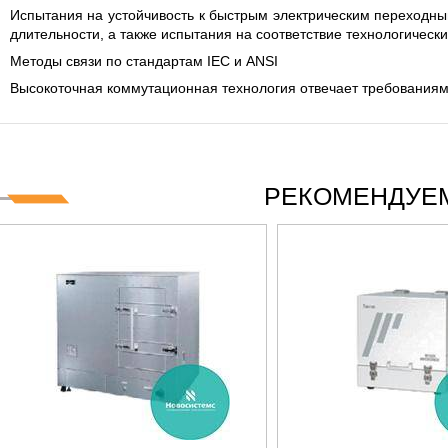
 СЕРИИ UXR
КАБЕЛЕЙ И АНТЕНН, 100 КГЦ ДО 8 ГГЦ
Испытания на устойчивость к быстрым электрическим переходн
(ГОСРЕЕСТР РФ)
длительности, а также испытания на соответствие технологичес
ть
Прочитать
Методы связи по стандартам IEC и ANSI
Высокоточная коммутационная технология отвечает требованиям 
РЕКОМЕНДУЕМ