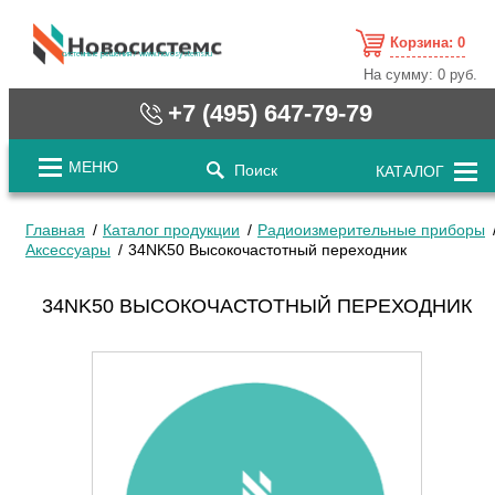
Корзина:
0
cистемные решения / www.novosystems.ru
На сумму:
0 руб.
+7 (495) 647-79-79
МЕНЮ
Поиск
КАТАЛОГ
Главная
Каталог продукции
Радиоизмерительные приборы
Аксессуары
34NK50 Высокочастотный переходник
34NK50 ВЫСОКОЧАСТОТНЫЙ ПЕРЕХОДНИК