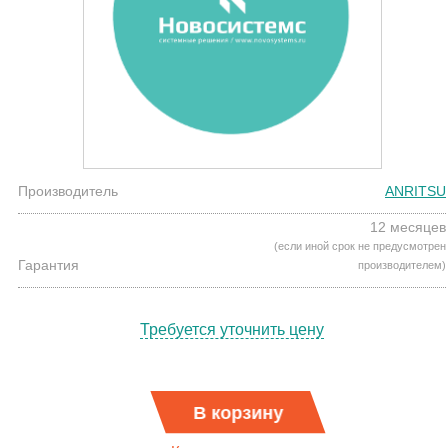
Производитель
ANRITSU
12 месяцев
(если иной срок не предусмотрен
Гарантия
производителем)
Требуется уточнить цену
В корзину