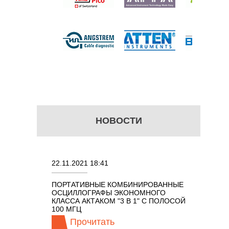
 цену
НОВОСТИ
22.11.2021 18:41
02.08.202
ПОРТАТИВНЫЕ КОМБИНИРОВАННЫЕ
ОСЦИЛЛО
ОСЦИЛЛОГРАФЫ ЭКОНОМНОГО
TECHNOL
М 7 В 1 С
КЛАССА АКТАКОМ "3 В 1" С ПОЛОСОЙ
100 МГЦ
Прочитать
Про