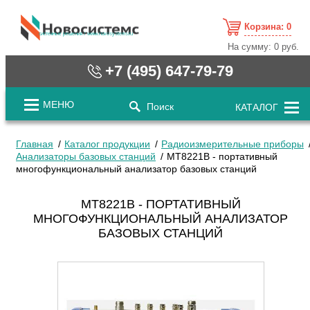
Корзина:
0
cистемные решения / www.novosystems.ru
На сумму:
0 руб.
+7 (495) 647-79-79
МЕНЮ
Поиск
КАТАЛОГ
Главная
Каталог продукции
Радиоизмерительные приборы
Анализаторы базовых станций
MT8221B - портативный
многофункциональный анализатор базовых станций
MT8221B - ПОРТАТИВНЫЙ
МНОГОФУНКЦИОНАЛЬНЫЙ АНАЛИЗАТОР
БАЗОВЫХ СТАНЦИЙ