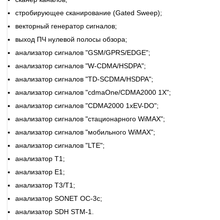
стробирующее сканирование (Gated Sweep);
векторный генератор сигналов;
выход ПЧ нулевой полосы обзора;
анализатор сигналов "GSM/GPRS/EDGE";
анализатор сигналов "W-CDMA/HSDPA";
анализатор сигналов "TD-SCDMA/HSDPA";
анализатор сигналов "cdmaOne/CDMA2000 1X";
анализатор сигналов "CDMA2000 1xEV-DO";
анализатор сигналов "стационарного WiMAX";
анализатор сигналов "мобильного WiMAX";
анализатор сигналов "LTE";
анализатор T1;
анализатор E1;
анализатор T3/T1;
анализатор SONET OC-3c;
анализатор SDH STM-1.