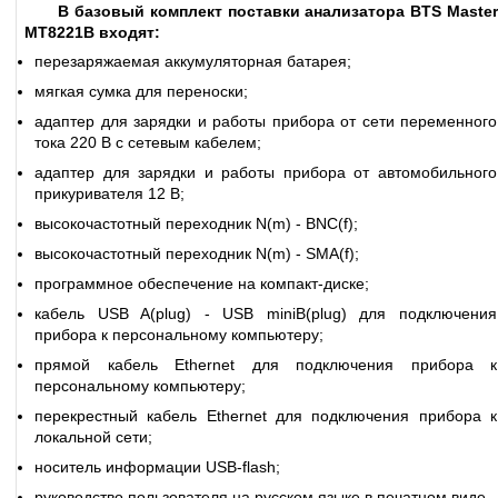
В базовый комплект поставки анализатора BTS Master
MT8221B входят:
перезаряжаемая аккумуляторная батарея;
мягкая сумка для переноски;
адаптер для зарядки и работы прибора от сети переменного
тока 220 В с сетевым кабелем;
адаптер для зарядки и работы прибора от автомобильного
прикуривателя 12 В;
высокочастотный переходник N(m) - BNC(f);
высокочастотный переходник N(m) - SMA(f);
программное обеспечение на компакт-диске;
кабель USB A(plug) - USB miniB(plug) для подключения
прибора к персональному компьютеру;
прямой кабель Ethernet для подключения прибора к
персональному компьютеру;
перекрестный кабель Ethernet для подключения прибора к
локальной сети;
носитель информации USB-flash;
руководство пользователя на русском языке в печатном виде.