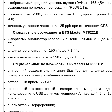
отображаемый средний уровень шумов (DANL): -163 дБм при
разрешении по полосе пропускания (RBW) 1 Гц;
фазовый шум: -100 дБс/Гц на частоте 1 ГГц при отстройке 10
кГц;
точность установки частоты: < ±25 ppb при включенном GPS.
Стандартные возможности BTS Master MT8221B:
2-портовый анализатор кабелей и антенн – от 400 МГц до 4,0
ГГц;
анализатор спектра – от 150 кГц до 7,1 ГГц;
измеритель мощности – от 150 кГц до 7,1 ГГц.
Опциональные возможности BTS Master MT8221B:
внутренний разделитель питания Bias-Tee для анализатора
спектра и анализатора кабелей и антенн;
встроенный приемник GPS;
встроенный высокоточный измеритель мощности для
использования с USB-датчиком мощности Anritsu до 4, 6, 8, 18
или 26 ГГц;
анализатор интерференции;
сканер каналов;