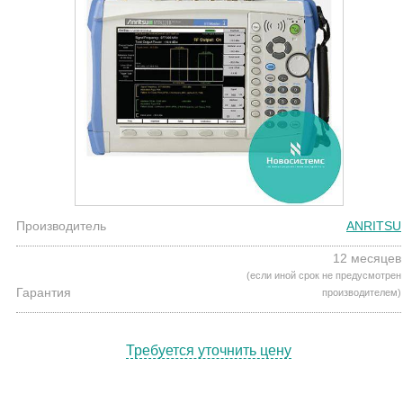
Производитель
ANRITSU
12 месяцев
(если иной срок не предусмотрен
Гарантия
производителем)
Требуется уточнить цену