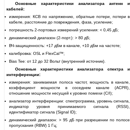
Основные характеристики анализатора антенн и
кабелей:
измерения: КСВ по напряжению, обратные потери, потери в
кабеле, расстояние до повреждения, фаза, усиление;
погрешность 2-портовых измерений усиления: < 0,45 дБ;
динамический диапазон (2-порт.): > 80 дБ;
ВЧ-защищенность: +17 дБм в канале, +10 дБм на частоте;
калибровка: OSL и FlexCal™;
Bias Tee: от 12 до 32 Вольт (внутренний источник).
Основные характеристики анализатора спектра и
интерференции:
измерения: занимаемая полоса частот, мощность в канале,
коэффициент мощности в соседнем канале (ACPR),
отношение мощности несущей к уровню помехи (C/I);
анализатор интерференции: спектрограмма, уровень сигнала,
индикатор уровня принимаемого сигнала (RSSI),
идентификатор сигнала (Signal ID);
динамический диапазон: > 95 дБ при разрешении по полосе
пропускания (RBW) 1 Гц;