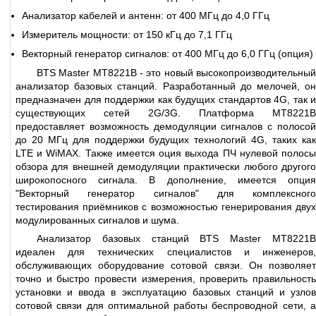
Анализатор кабелей и антенн: от 400 МГц до 4,0 ГГц
Измеритель мощности: от 150 кГц до 7,1 ГГц
Векторный генератор сигналов: от 400 МГц до 6,0 ГГц (опция)
BTS Master MT8221B - это новый высокопроизводительный
анализатор базовых станций. Разработанный до мелочей, он
предназначен для поддержки как будущих стандартов 4G, так и
существующих сетей 2G/3G. Платформа MT8221B
предоставляет возможность демодуляции сигналов с полосой
до 20 МГц для поддержки будущих технологий 4G, таких как
LTE и WiMAX. Также имеется оция выхода ПЧ нулевой полосы
обзора для внешней демодуляции практически любого другого
широкопосного сигнала. В дополнение, имеется опция
"Векторный генератор сигналов" для комплексного
тестирования приёмников с возможностью генерирования двух
модулированных сигналов и шума.
Анализатор базовых станций BTS Master MT8221B
идеален для технических специалистов и инженеров,
обслуживающих оборудование сотовой связи. Он позволяет
точно и быстро провести измерения, проверить правильность
установки и ввода в эксплуатацию базовых станций и узлов
сотовой связи для оптимальной работы беспроводной сети, а